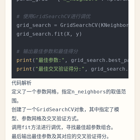
# 使用GridSearchCV进行调优
grid_search = GridSearchCV(KNeighborsCla
grid_search.fit(X, y)

# 输出最佳参数和最佳得分
print
(
"最佳参数:"
print
(
"最佳交叉验证得分:"
代码解析
定义了一个参数网格，指定
的取值范
n_neighbors
围。
创建了一个
对象，其中指定了模
GridSearchCV
型、参数网格及交叉验证方式。
调用
方法进行调优，寻找最佳超参数组合。
fit
最后输出最佳参数及其对应的交叉验证得分。