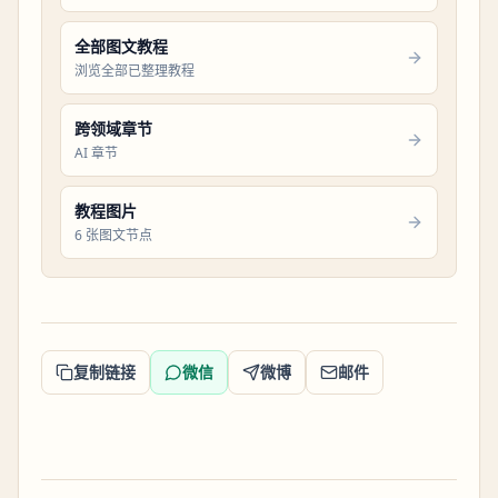
全部图文教程
浏览全部已整理教程
跨领域章节
AI 章节
教程图片
6 张图文节点
复制链接
微信
微博
邮件