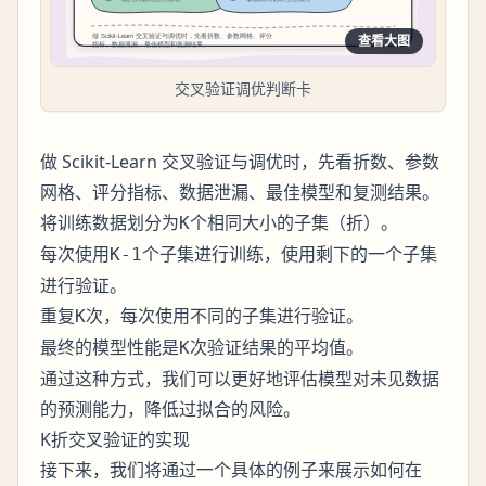
查看大图
交叉验证调优判断卡
做 Scikit-Learn 交叉验证与调优时，先看折数、参数
网格、评分指标、数据泄漏、最佳模型和复测结果。
将训练数据划分为
个相同大小的子集（折）。
K
每次使用
个子集进行训练，使用剩下的一个子集
K-1
进行验证。
重复
次，每次使用不同的子集进行验证。
K
最终的模型性能是
次验证结果的平均值。
K
通过这种方式，我们可以更好地评估模型对未见数据
的预测能力，降低过拟合的风险。
K折交叉验证的实现
接下来，我们将通过一个具体的例子来展示如何在