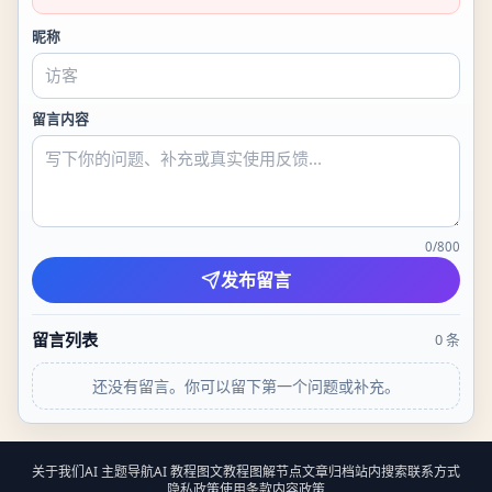
昵称
留言内容
0
/
800
发布留言
留言列表
0
条
还没有留言。你可以留下第一个问题或补充。
关于我们
AI 主题导航
AI 教程
图文教程
图解节点
文章归档
站内搜索
联系方式
隐私政策
使用条款
内容政策