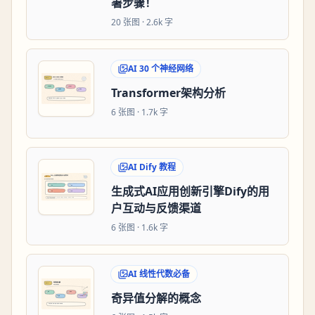
署步骤！
20
张图 ·
2.6k 字
AI 30 个神经网络
Transformer架构分析
6
张图 ·
1.7k 字
AI Dify 教程
生成式AI应用创新引擎Dify的用
户互动与反馈渠道
6
张图 ·
1.6k 字
AI 线性代数必备
奇异值分解的概念