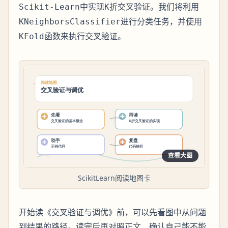
中实现
。我们将利用
Scikit-Learn
K折交叉验证
进行分类任务，并使用
KNeighborsClassifier
函数来执行交叉验证。
KFold
查看大图
ScikitLearn阅读地图卡
开始读《交叉验证与调优》前，可以先看图中从问题
到结果的路径。读完后再对照正文，确认自己能不能