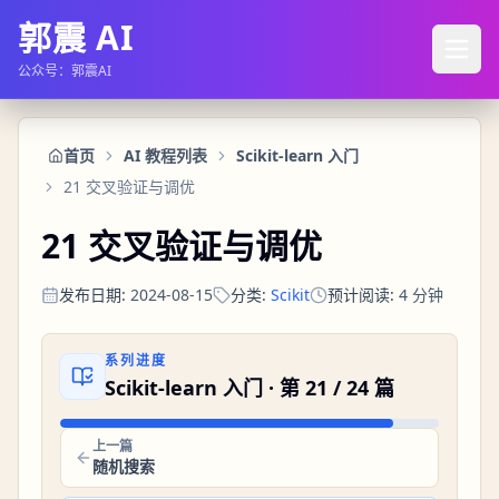
郭震 AI
公众号：郭震AI
首页
AI 教程列表
Scikit-learn 入门
21 交叉验证与调优
21 交叉验证与调优
发布日期
:
2024-08-15
分类
:
Scikit
预计阅读
:
4
分钟
系列进度
Scikit-learn 入门
· 第
21
/
24
篇
上一篇
随机搜索