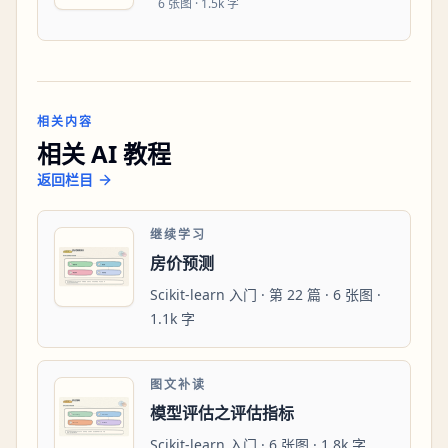
6
张图 ·
1.5k 字
相关内容
相关 AI 教程
返回栏目
继续学习
房价预测
Scikit-learn 入门 · 第 22 篇 · 6 张图 ·
1.1k 字
图文补读
模型评估之评估指标
Scikit-learn 入门 · 6 张图 · 1.8k 字