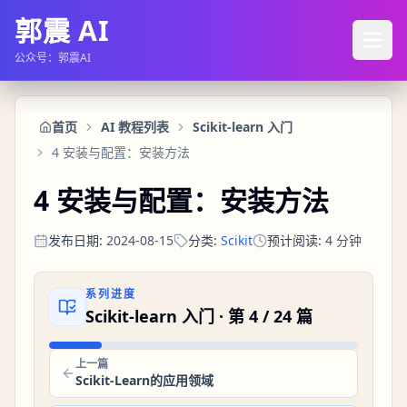
郭震 AI
公众号：郭震AI
首页
AI 教程列表
Scikit-learn 入门
4 安装与配置：安装方法
4 安装与配置：安装方法
发布日期
:
2024-08-15
分类
:
Scikit
预计阅读
:
4
分钟
系列进度
Scikit-learn 入门
· 第
4
/
24
篇
上一篇
Scikit-Learn的应用领域