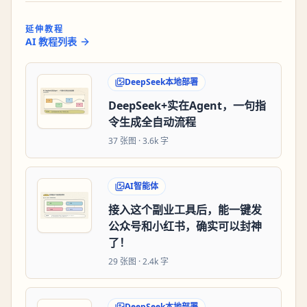
延伸教程
AI 教程列表
DeepSeek本地部署
DeepSeek+实在Agent，一句指
令生成全自动流程
37
张图 ·
3.6k 字
AI智能体
接入这个副业工具后，能一键发
公众号和小红书，确实可以封神
了！
29
张图 ·
2.4k 字
DeepSeek本地部署