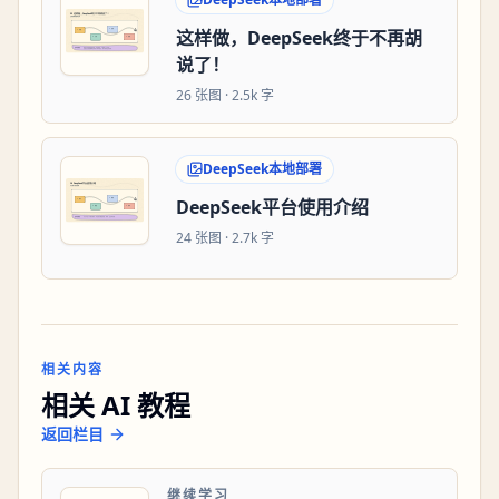
这样做，DeepSeek终于不再胡
说了！
26
张图 ·
2.5k 字
DeepSeek本地部署
DeepSeek平台使用介绍
24
张图 ·
2.7k 字
相关内容
相关 AI 教程
返回栏目
继续学习