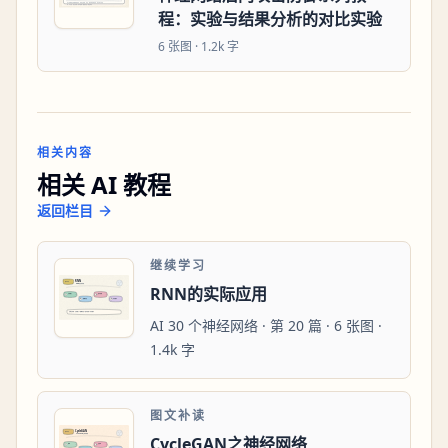
程：实验与结果分析的对比实验
6
张图 ·
1.2k 字
相关内容
相关 AI 教程
返回栏目
继续学习
RNN的实际应用
AI 30 个神经网络 · 第 20 篇 · 6 张图 ·
1.4k 字
图文补读
CycleGAN之神经网络