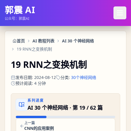
郭震 AI
公众号：郭震AI
首页
AI 教程列表
AI 30 个神经网络
19 RNN之变换机制
19 RNN之变换机制
发布日期
:
2024-08-12
分类
:
30个神经网络
预计阅读
:
4
分钟
系列进度
AI 30 个神经网络
· 第
19
/
62
篇
上一篇
CNN的应用案例