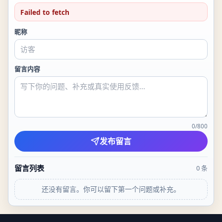
Failed to fetch
昵称
留言内容
0
/
800
发布留言
留言列表
0
条
还没有留言。你可以留下第一个问题或补充。