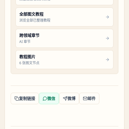
全部图文教程
浏览全部已整理教程
跨领域章节
AI 章节
教程图片
6 张图文节点
复制链接
微信
微博
邮件