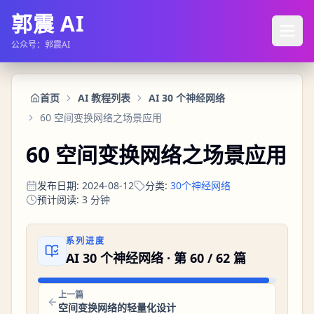
郭震 AI
公众号：郭震AI
首页
AI 教程列表
AI 30 个神经网络
60 空间变换网络之场景应用
60 空间变换网络之场景应用
发布日期
:
2024-08-12
分类
:
30个神经网络
预计阅读
:
3
分钟
系列进度
AI 30 个神经网络
· 第
60
/
62
篇
上一篇
空间变换网络的轻量化设计