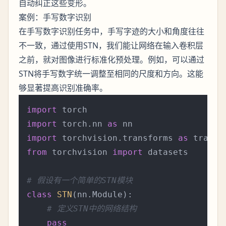
自动纠正这些变形。
案例：手写数字识别
在手写数字识别任务中，手写字迹的大小和角度往往
不一致，通过使用STN，我们能让网络在输入卷积层
之前，就对图像进行标准化预处理。例如，可以通过
STN将手写数字统一调整至相同的尺度和方向。这能
够显著提高识别准确率。
import
import
 torch.nn 
as
import
 torchvision.transforms 
as
from
 torchvision 
import
 datasets

# 假设有一个简单的STN模块
class
STN
(nn.Module):

# 定义STN中的网络结构
pass