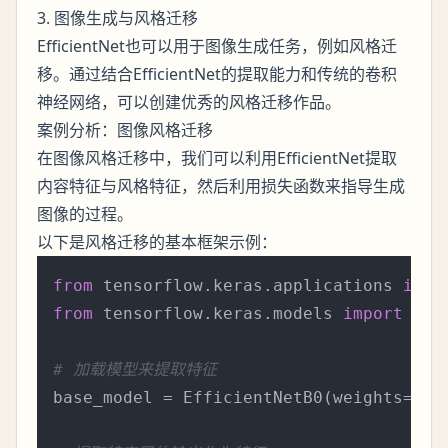
3. 图像生成与风格迁移
EfficientNet也可以用于图像生成任务，例如风格迁
移。通过结合EfficientNet的提取能力和传统的卷积
神经网络，可以创建优秀的风格迁移作品。
案例分析：图像风格迁移
在图像风格迁移中，我们可以利用EfficientNet提取
内容特征与风格特征，然后利用损失函数来指导生成
图像的过程。
以下是风格迁移的基本框架示例：
from
 tensorflow.keras.applications 
impo
from
 tensorflow.keras.models 
import
 Mode
# 加载模型来提取特征
base_model = EfficientNetB0(weights=
'im