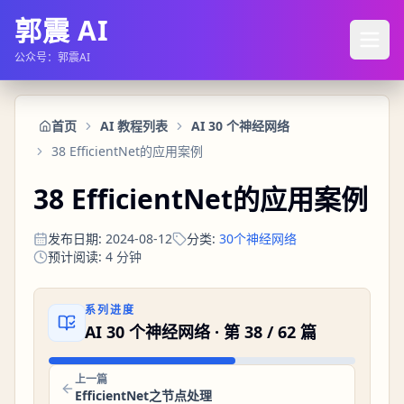
郭震 AI
公众号：郭震AI
首页
AI 教程列表
AI 30 个神经网络
38 EfficientNet的应用案例
38 EfficientNet的应用案例
发布日期
:
2024-08-12
分类
:
30个神经网络
预计阅读
:
4
分钟
系列进度
AI 30 个神经网络
· 第
38
/
62
篇
上一篇
EfficientNet之节点处理