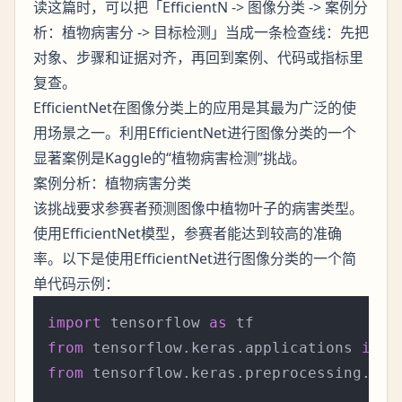
读这篇时，可以把「EfficientN -> 图像分类 -> 案例分
析：植物病害分 -> 目标检测」当成一条检查线：先把
对象、步骤和证据对齐，再回到案例、代码或指标里
复查。
EfficientNet在图像分类上的应用是其最为广泛的使
用场景之一。利用EfficientNet进行图像分类的一个
显著案例是Kaggle的“植物病害检测”挑战。
案例分析：植物病害分类
该挑战要求参赛者预测图像中植物叶子的病害类型。
使用EfficientNet模型，参赛者能达到较高的准确
率。以下是使用EfficientNet进行图像分类的一个简
单代码示例：
import
 tensorflow 
as
from
 tensorflow.keras.applications 
impo
from
 tensorflow.keras.preprocessing.ima