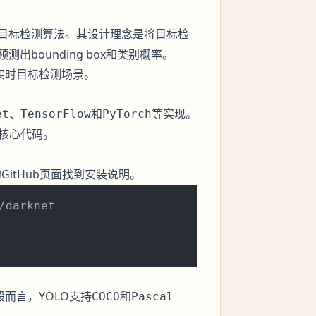
度学习的目标检测算法。其设计理念是将目标检
bounding box和类别概率。
实时目标检测场景。
、
和
等实现。
et
TensorFlow
PyTorch
的核心代码。
itHub页面找到安装说明。
而言，YOLO支持
和
COCO
Pascal