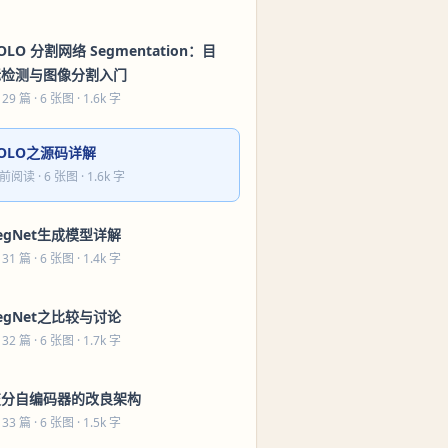
OLO 分割网络 Segmentation：目
标检测与图像分割入门
 29 篇
· 6 张图 · 1.6k 字
OLO之源码详解
前阅读
· 6 张图 · 1.6k 字
egNet生成模型详解
 31 篇
· 6 张图 · 1.4k 字
egNet之比较与讨论
 32 篇
· 6 张图 · 1.7k 字
变分自编码器的改良架构
 33 篇
· 6 张图 · 1.5k 字