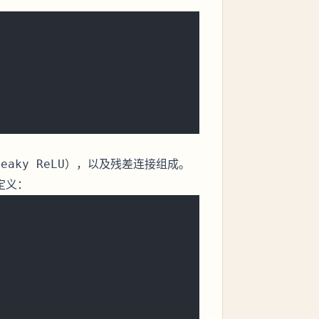
），以及残差连接组成。
Leaky ReLU
定义：