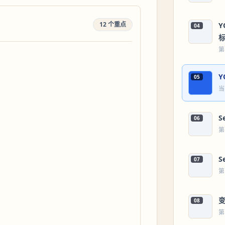
12 个重点
Y
04
第
Y
05
当
S
06
第
S
07
第
08
第