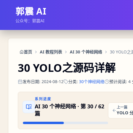
郭震 AI
公众号：郭震AI
首页
AI 教程列表
AI 30 个神经网络
30 YOLO
30 YOLO之源码详解
发布日期
:
2024-08-12
分类
:
30个神经网络
预计阅读
:
4
系列进度
AI 30 个神经网络
· 第
30
/
62
上一篇
篇