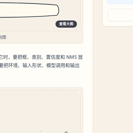
查看大图
构图
它时，要把框、类别、置信度和 NMS 放
要把环境、输入形状、模型调用和输出