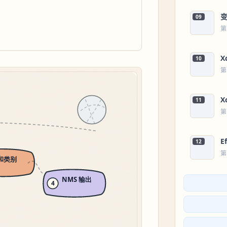
09
第
X
10
第
X
11
第
E
12
第