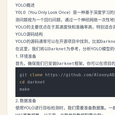
YOLO概述
（You Only Look Once）是一种基于深
YOLO
测问题视为一个回归问题，通过一个神经网络一次性地预测出
YOLO的主要优点在于其速度快和准确率高，特别适合
YOLO源码结构
YOLO的源码通常可以在开源项目中找到，比如
Darkn
在这里，我们将以
为参考，分析YOLO模型
Darknet
1. 环境准备
首先，确保我们已安装
框架。你可以在项目的G
Darknet
git 
clone
cd
 darknet

2. 数据准备
使用YOLO进行目标检测时，我们需要准备数据集。一般