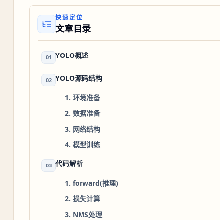
快速定位
文章目录
YOLO概述
01
YOLO源码结构
02
1. 环境准备
2. 数据准备
3. 网络结构
4. 模型训练
代码解析
03
1. forward(推理)
2. 损失计算
3. NMS处理