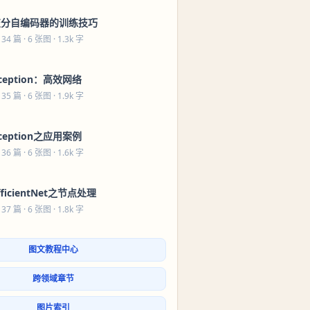
变分自编码器的训练技巧
 34 篇
· 6 张图 · 1.3k 字
ception：高效网络
 35 篇
· 6 张图 · 1.9k 字
ception之应用案例
 36 篇
· 6 张图 · 1.6k 字
fficientNet之节点处理
 37 篇
· 6 张图 · 1.8k 字
图文教程中心
跨领域章节
图片索引