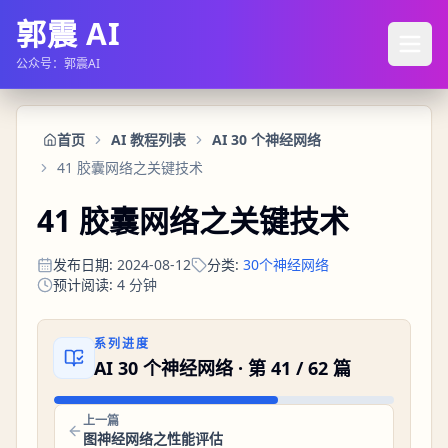
郭震 AI
公众号：郭震AI
首页
AI 教程列表
AI 30 个神经网络
41 胶囊网络之关键技术
41 胶囊网络之关键技术
发布日期
:
2024-08-12
分类
:
30个神经网络
预计阅读
:
4
分钟
系列进度
AI 30 个神经网络
· 第
41
/
62
篇
上一篇
图神经网络之性能评估