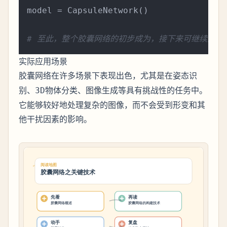
model = CapsuleNetwork()

# 至此，整个胶囊网络的初步成为，接下来可继续添加
实际应用场景
胶囊网络在许多场景下表现出色，尤其是在
姿态识
、
、
等具有挑战性的任务中。
别
3D物体分类
图像生成
它能够较好地处理复杂的图像，而不会受到形变和其
他干扰因素的影响。