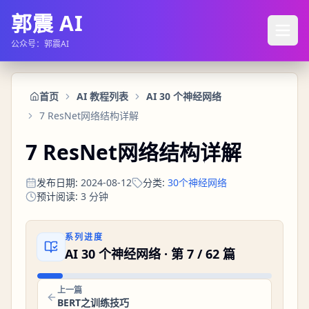
郭震 AI
公众号：郭震AI
首页
AI 教程列表
AI 30 个神经网络
7 ResNet网络结构详解
7 ResNet网络结构详解
发布日期
:
2024-08-12
分类
:
30个神经网络
预计阅读
:
3
分钟
系列进度
AI 30 个神经网络
· 第
7
/
62
篇
上一篇
BERT之训练技巧