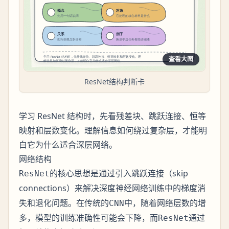
查看大图
ResNet结构判断卡
学习 ResNet 结构时，先看残差块、跳跃连接、恒等
映射和层数变化。理解信息如何绕过复杂层，才能明
白它为什么适合深层网络。
网络结构
的核心思想是通过引入
（skip
ResNet
跳跃连接
connections）来解决深度神经网络训练中的
梯度消
和
问题。在传统的
中，随着网络层数的增
失
退化
CNN
多，模型的训练准确性可能会下降，而
通过
ResNet