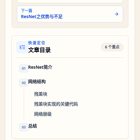
下一篇
ResNet之优势与不足
快速定位
6 个重点
文章目录
ResNet简介
01
网络结构
02
残差块
残差块实现的关键代码
网络层级
总结
03