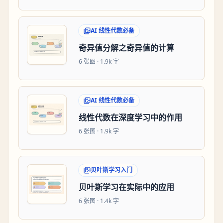
AI 线性代数必备
奇异值分解之奇异值的计算
6
张图 ·
1.9k 字
AI 线性代数必备
线性代数在深度学习中的作用
6
张图 ·
1.9k 字
贝叶斯学习入门
贝叶斯学习在实际中的应用
6
张图 ·
1.4k 字