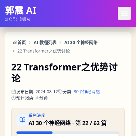
郭震 AI
公众号：郭震AI
首页
AI 教程列表
AI 30 个神经网络
22 Transformer之优势讨论
22 Transformer之优势讨
论
发布日期
:
2024-08-12
分类
:
30个神经网络
预计阅读
:
4
分钟
系列进度
AI 30 个神经网络
· 第
22
/
62
篇