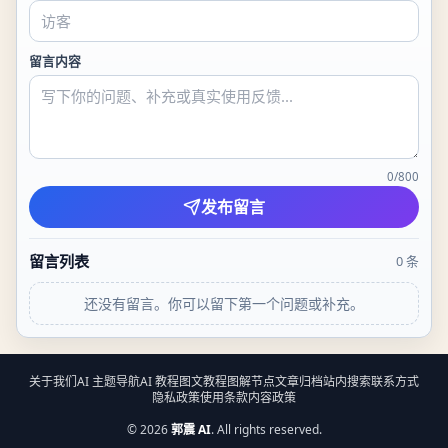
留言内容
0
/
800
发布留言
留言列表
0
条
还没有留言。你可以留下第一个问题或补充。
关于我们
AI 主题导航
AI 教程
图文教程
图解节点
文章归档
站内搜索
联系方式
隐私政策
使用条款
内容政策
©
2026
郭震 AI
. All rights reserved.