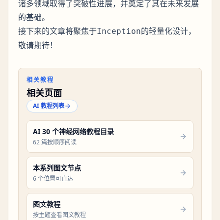
诸多领域取得了突破性进展，并奠定了其在未来发展
的基础。
接下来的文章将聚焦于
的轻量化设计，
Inception
敬请期待！
相关教程
相关页面
AI 教程列表
AI 30 个神经网络教程目录
62 篇按顺序阅读
本系列图文节点
6 个位置可直达
图文教程
按主题查看图文教程