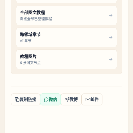
全部图文教程
浏览全部已整理教程
跨领域章节
AI 章节
教程图片
6 张图文节点
复制链接
微信
微博
邮件