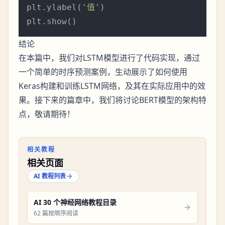
plt.ylabel(
'值'
)

结论
在本篇中，我们对LSTM模型进行了代码实现，通过
一个简单的时序预测案例，生动展示了如何使用
Keras构建和训练LSTM网络，及其在实际应用中的效
果。接下来的篇章中，我们将讨论BERT模型的架构特
点，敬请期待！
相关教程
相关页面
AI 教程列表
AI 30 个神经网络教程目录
62 篇按顺序阅读