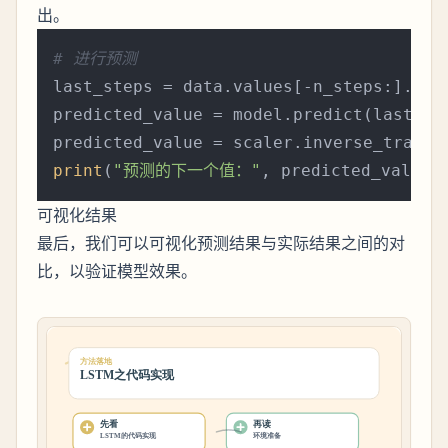
出。
# 进行预测
last_steps = data.values[-n_steps:].res
predicted_value = model.predict(last_ste
predicted_value = scaler.inverse_transf
print
(
"预测的下一个值："
, predicted_value[
可视化结果
最后，我们可以可视化预测结果与实际结果之间的对
比，以验证模型效果。