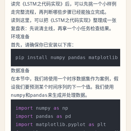
读完《LSTM之代码实现》后，可以先挑一个小样例
走完整流程，再判断哪些步骤已经能独立完成。
读到这里，可以把《LSTM之代码实现》整理成一张
复盘表：先说清主线，再拿一个小任务检查结果。
环境准备
首先，请确保你已安装以下库：
数据准备
在本节中，我们将使用一个时序数据集作为案例，假
设我们要预测某个时间序列的下一个值。我们使用
和
来生成并处理数据。
numpy
pandas
import
 numpy 
as
import
 pandas 
as
import
 matplotlib.pyplot 
as