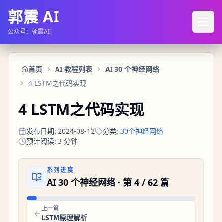
郭震 AI
公众号：郭震AI
首页
AI 教程列表
AI 30 个神经网络
4 LSTM之代码实现
4 LSTM之代码实现
发布日期
:
2024-08-12
分类
:
30个神经网络
预计阅读
:
3
分钟
系列进度
AI 30 个神经网络
· 第
4
/
62
篇
上一篇
LSTM原理解析