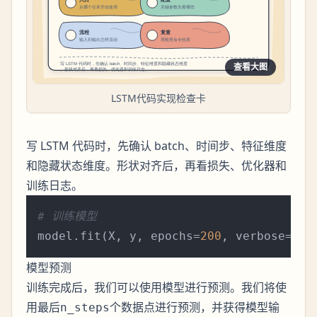
查看大图
LSTM代码实现检查卡
写 LSTM 代码时，先确认 batch、时间步、特征维度
和隐藏状态维度。形状对齐后，再看损失、优化器和
训练日志。
# 训练模型
model.fit(X, y, epochs=
200
, verbose=
1
模型预测
训练完成后，我们可以使用模型进行预测。我们将使
用最后
个数据点进行预测，并获得模型输
n_steps