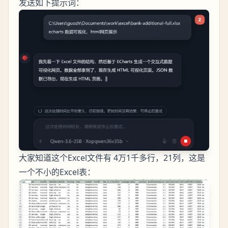
发送如下提示词：
大家知道这个Excel文件有 4万1千多行，21列，这是
一个不小的Excel表：