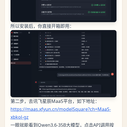
所以安装后，你直接开箱即用：
第二步，去讯飞星辰MaaS平台，如下地址：
https://maas.xfyun.cn/modelSquare?ch=MaaS-
xbkol-gz
一眼就能看到Qwen3.6-35B大模型，点击API调用按