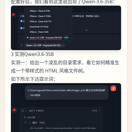
配置好后，我们看到这里就出现了Qwen-3.6-35B：
3 实测Qwen3.6-35B
实测一：给出一个凌乱的目录需求，看它如何精准生
成一个带样式的 HTML 风格文件树。
如下所示下达提示词：