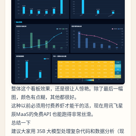
整体这个看板效果，还是很让人惊艳。除了最后一幅
图，颜色有点糊，其他都很好。
这种以前必须用付费养虾才能干的活，现在用讯飞星
辰MaaS的免费API 也能跑得非常丝滑。
总结一下
建议大家用 35B 大模型处理复杂代码和数据分析（现