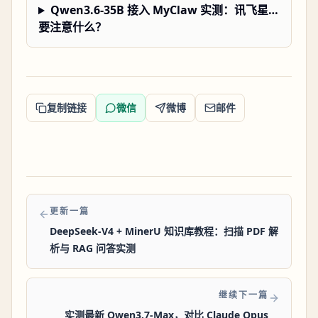
Qwen3.6-35B 接入 MyClaw 实测：讯飞星…
要注意什么？
复制链接
微信
微博
邮件
更新一篇
DeepSeek-V4 + MinerU 知识库教程：扫描 PDF 解
析与 RAG 问答实测
继续下一篇
实测最新 Qwen3.7-Max，对比 Claude Opus