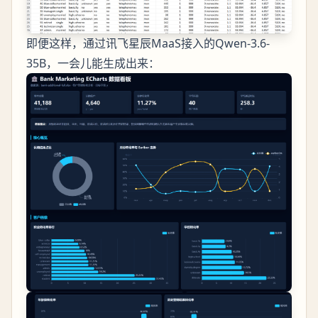
即便这样，通过讯飞星辰MaaS接入的Qwen-3.6-
35B，一会儿能生成出来：