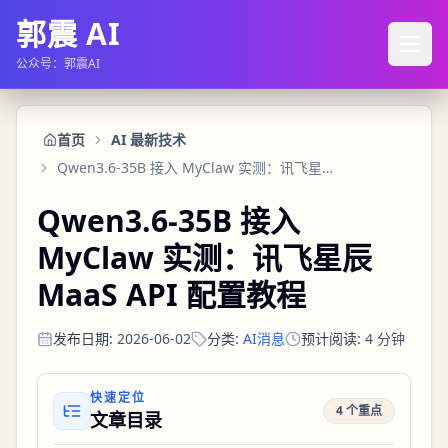
郭震 AI
公众号：郭震AI
首页
AI 最新技术
Qwen3.6-35B 接入 MyClaw 实测：讯飞星辰 MaaS API 配置教程
Qwen3.6-35B 接入
MyClaw 实测：讯飞星辰
MaaS API 配置教程
发布日期
:
2026-06-02
分类
:
AI消息
预计阅读
:
4
分钟
快速定位
4 个重点
文章目录