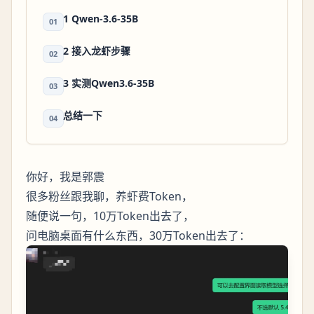
1 Qwen-3.6-35B
01
2 接入龙虾步骤
02
3 实测Qwen3.6-35B
03
总结一下
04
你好，我是郭震
很多粉丝跟我聊，养虾费Token，
随便说一句，10万Token出去了，
问电脑桌面有什么东西，30万Token出去了：