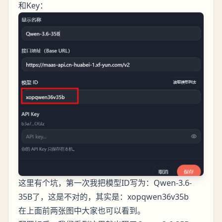
和Key：
这里有个坑，第一次我把模型ID写为：Qwen-3.6-
35B了，这是不对的，其实是：xopqwen36v35b
在上面前两张图中大家也可以看到。