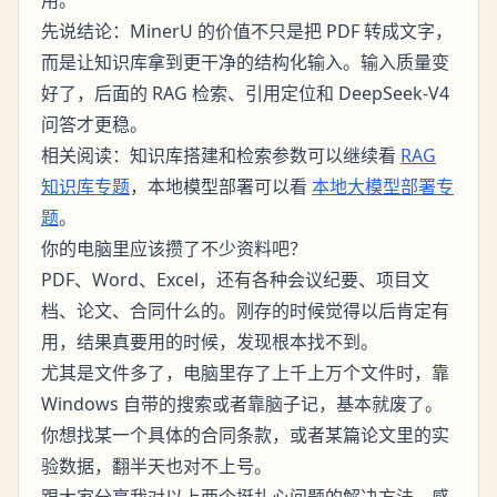
用。
先说结论：MinerU 的价值不只是把 PDF 转成文字，
而是让知识库拿到更干净的结构化输入。输入质量变
好了，后面的 RAG 检索、引用定位和 DeepSeek-V4
问答才更稳。
相关阅读：知识库搭建和检索参数可以继续看
RAG
知识库专题
，本地模型部署可以看
本地大模型部署专
题
。
你的电脑里应该攒了不少资料吧？
PDF、Word、Excel，还有各种会议纪要、项目文
档、论文、合同什么的。刚存的时候觉得以后肯定有
用，结果真要用的时候，发现根本找不到。
尤其是文件多了，电脑里存了上千上万个文件时，靠
Windows 自带的搜索或者靠脑子记，基本就废了。
你想找某一个具体的合同条款，或者某篇论文里的实
验数据，翻半天也对不上号。