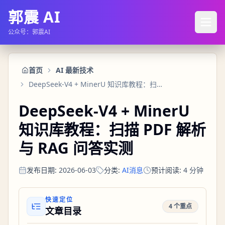
郭震 AI
公众号：郭震AI
首页
AI 最新技术
DeepSeek-V4 + MinerU 知识库教程：扫描 PDF 解析与 RAG 问答实测
DeepSeek-V4 + MinerU
知识库教程：扫描 PDF 解析
与 RAG 问答实测
发布日期
:
2026-06-03
分类
:
AI消息
预计阅读
:
4
分钟
快速定位
4 个重点
文章目录