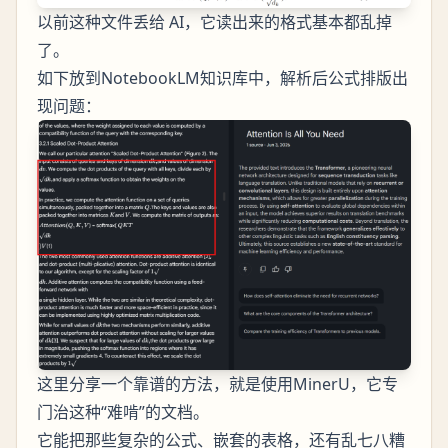
以前这种文件丢给 AI，它读出来的格式基本都乱掉
了。
如下放到NotebookLM知识库中，解析后公式排版出
现问题：
这里分享一个靠谱的方法，就是使用MinerU，它专
门治这种“难啃”的文档。
它能把那些复杂的公式、嵌套的表格，还有乱七八糟