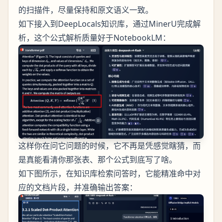
的扫描件，尽量保持和原文语义一致。
如下接入到DeepLocals知识库，通过MinerU完成解
析，这个公式解析质量好于NotebookLM：
这样你在问它问题的时候，它不再是凭感觉瞎猜，而
是真能看清你那张表、那个公式到底写了啥。
如下图所示，在知识库检索问答时，它能精准命中对
应的文档片段，并准确输出答案：