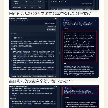
同时还会从2500万学术文献库中查找到对应文献：
而且参考的文献有多篇，如下文献11：