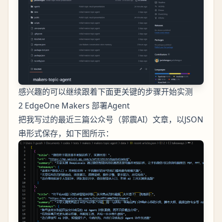
感兴趣的可以继续跟着下面更关键的步骤开始实测
2 EdgeOne Makers 部署Agent
把我写过的最近三篇公众号（郭震AI）文章，以JSON
串形式保存，如下图所示：