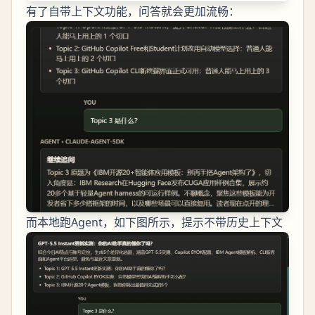
有了自带上下文功能，问答就会更加流畅：
而本地跑Agent，如下图所示，提示不带历史上下文