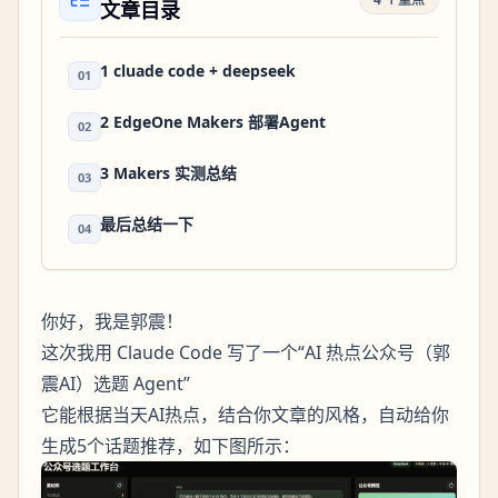
文章目录
1 cluade code + deepseek
01
2 EdgeOne Makers 部署Agent
02
3 Makers 实测总结
03
最后总结一下
04
你好，我是郭震！
这次我用 Claude Code 写了一个“AI 热点公众号（郭
震AI）选题 Agent”
它能根据当天AI热点，结合你文章的风格，自动给你
生成5个话题推荐，如下图所示：