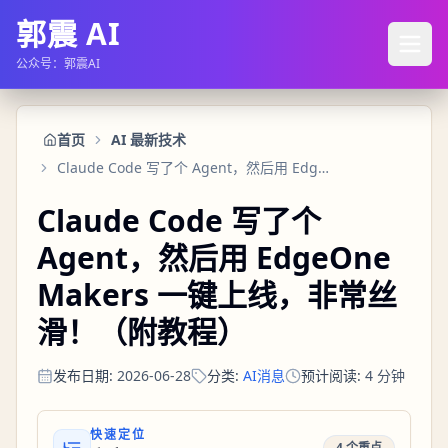
郭震 AI
公众号：郭震AI
首页
AI 最新技术
Claude Code 写了个 Agent，然后用 EdgeOne Makers 一键上线，非常丝滑！（附教程）
Claude Code 写了个
Agent，然后用 EdgeOne
Makers 一键上线，非常丝
滑！（附教程）
发布日期
:
2026-06-28
分类
:
AI消息
预计阅读
:
4
分钟
快速定位
4 个重点