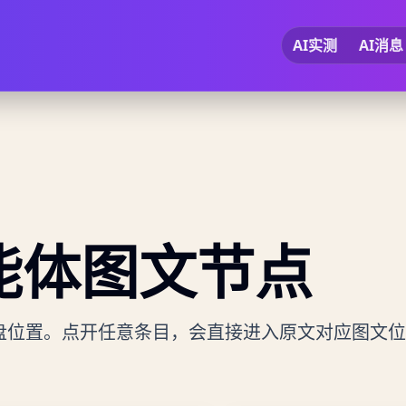
AI实测
AI消息
能体
图文节点
盘位置。点开任意条目，会直接进入原文对应图文位