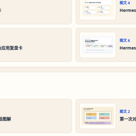
图文
4
卡
Herm
图文
6
备应用复盘卡
Herm
图文
2
对话图解
第一次