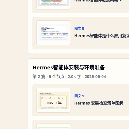
图文
5
Hermes智能体是什么应用复
Hermes智能体安装与环境准备
第
2
篇 ·
6
个节点 ·
2.0k 字
·
2026-06-04
图文
1
Hermes 安装检查清单图解