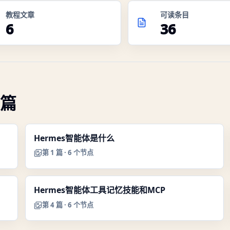
教程文章
可读条目
6
36
篇
Hermes智能体是什么
第
1
篇 ·
6
个节点
Hermes智能体工具记忆技能和MCP
第
4
篇 ·
6
个节点