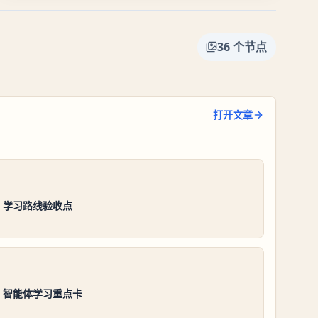
36
个节点
打开文章
es 学习路线验收点
es 智能体学习重点卡