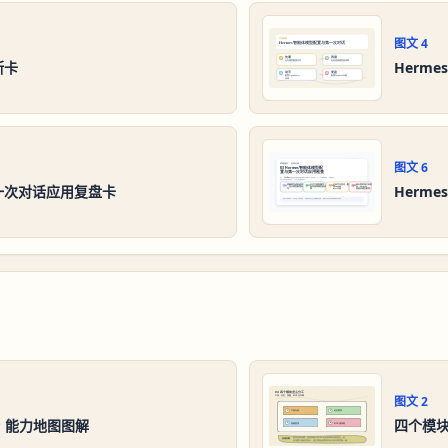
图文
4
断卡
Herm
图文
6
第一次对话应用复盘卡
Herm
图文
2
P 能力地图图解
四个模