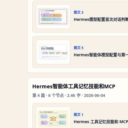
图文
3
Hermes模型配置首次对话判
图文
5
Hermes智能体模型配置与
Hermes智能体工具记忆技能和MCP
第
4
篇 ·
6
个节点 ·
2.4k 字
·
2026-06-04
图文
1
Hermes 工具记忆技能和 MC