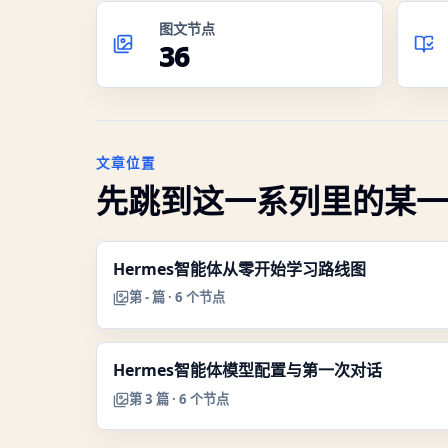
图文节点
36
文章位置
先跳到这一系列里的某一
Hermes智能体从零开始学习路线图
第
-
篇 ·
6
个节点
Hermes智能体模型配置与第一次对话
第
3
篇 ·
6
个节点