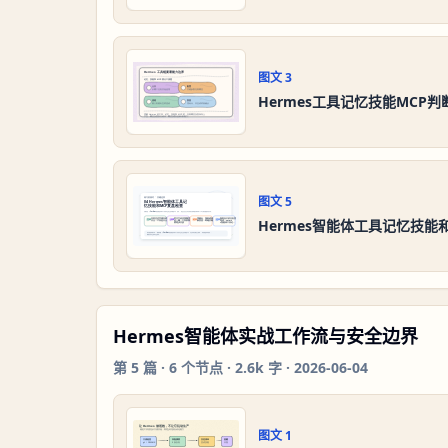
图文
3
Hermes工具记忆技能MCP判
图文
5
Hermes智能体工具记忆技能
Hermes智能体实战工作流与安全边界
第
5
篇 ·
6
个节点 ·
2.6k 字
·
2026-06-04
图文
1