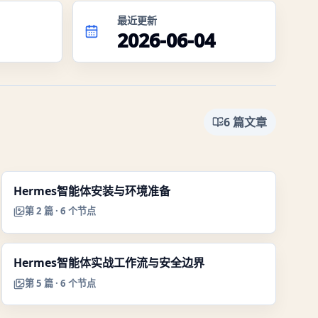
最近更新
2026-06-04
6
篇文章
Hermes智能体安装与环境准备
第
2
篇 ·
6
个节点
Hermes智能体实战工作流与安全边界
第
5
篇 ·
6
个节点