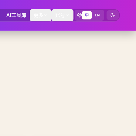
AI工具库
更多
账号
中
EN
切换为暗黑