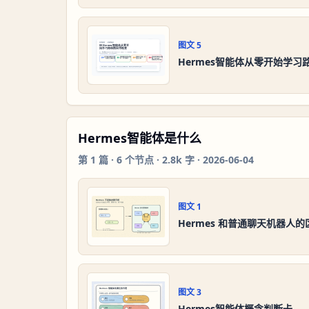
图文
5
Hermes智能体从零开始学
Hermes智能体是什么
第
1
篇 ·
6
个节点 ·
2.8k 字
·
2026-06-04
图文
1
Hermes 和普通聊天机器人
图文
3
Hermes智能体概念判断卡