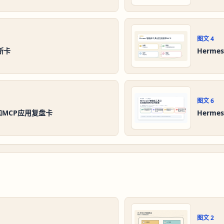
图文
4
断卡
Herm
图文
6
和MCP应用复盘卡
Herm
图文
2