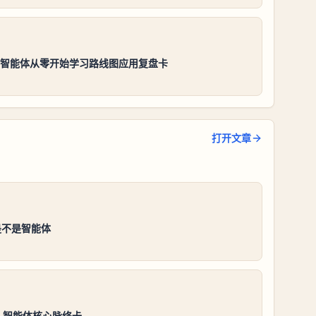
es智能体从零开始学习路线图应用复盘卡
打开文章
是不是智能体
es 智能体核心脉络卡