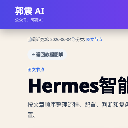
郭震 AI
公众号：郭震AI
最近更新
:
2026-06-04
分类
:
图文节点
返回教程图解
图文节点
Hermes智
按文章顺序整理流程、配置、判断和复
置。