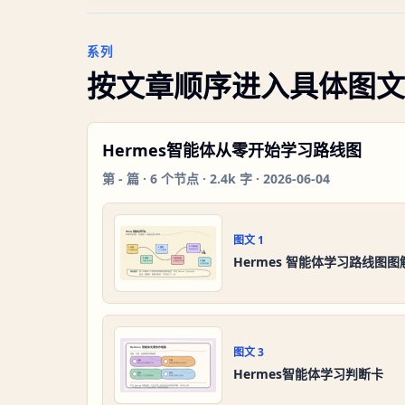
系列
按文章顺序进入具体图文
Hermes智能体从零开始学习路线图
第
-
篇 ·
6
个节点 ·
2.4k 字
·
2026-06-04
图文
1
Hermes 智能体学习路线图图
图文
3
Hermes智能体学习判断卡