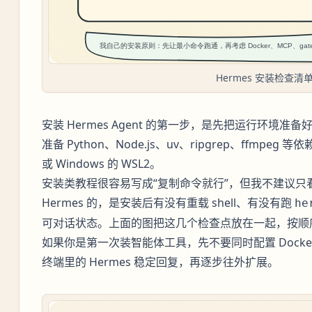
Hermes 安装检查清
安装 Hermes Agent 的第一步，是先把运行环境
准备 Python、Node.js、uv、ripgrep、ffmpeg
或 Windows 的 WSL2。
安装类教程很容易写成“复制命令就行”，但我不建议只
Hermes 的，是安装后有没有重载 shell、有没有跑
he
可对话状态。上面的图把这几个检查点放在一起，按顺
如果你是第一次装智能体工具，先不要同时配置 Docker、M
终端里的 Hermes 稳定回复，再逐步往外扩展。