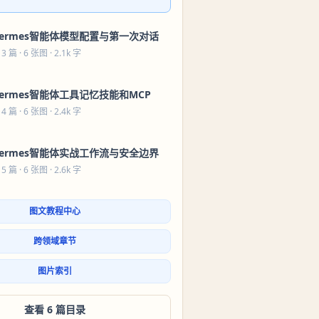
ermes智能体模型配置与第一次对话
 3 篇
· 6 张图 · 2.1k 字
ermes智能体工具记忆技能和MCP
 4 篇
· 6 张图 · 2.4k 字
ermes智能体实战工作流与安全边界
 5 篇
· 6 张图 · 2.6k 字
图文教程中心
跨领域章节
图片索引
查看 6 篇目录