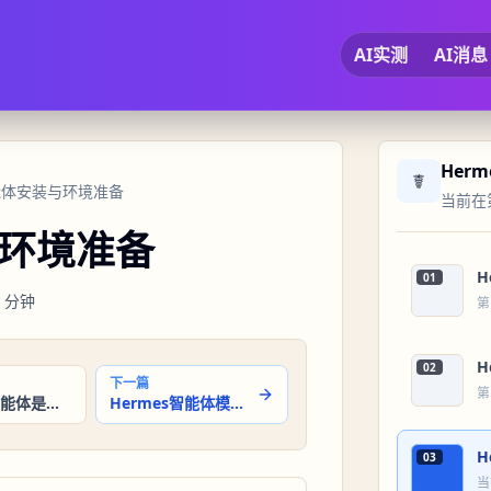
AI实测
AI消息
Her
☤
智能体安装与环境准备
当前在第
与环境准备
H
01
分钟
第
H
02
下一篇
第
Hermes智能体是什么
Hermes智能体模型配置与第一次对话
H
03
当