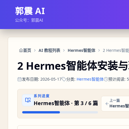
郭震 AI
公众号：郭震AI
首页
AI 教程列表
Hermes智能体
2 Hermes
2 Hermes智能体安装
发布日期
:
2026-05-17
分类
:
Hermes智能体
预计阅读
:
5
系列进度
上一篇
Hermes智能体
· 第
3
/
6
篇