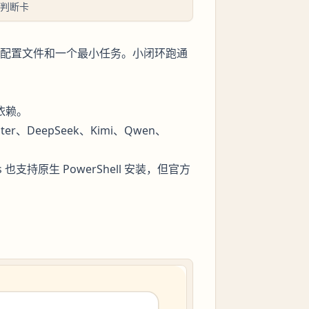
境判断卡
本、配置文件和一个最小任务。小闭环跑通
关依赖。
r、DeepSeek、Kimi、Qwen、
 也支持原生 PowerShell 安装，但官方