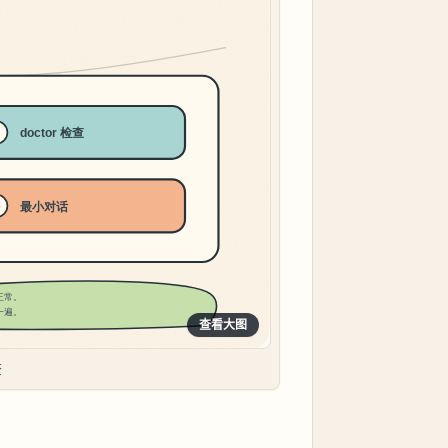
查看大图
查