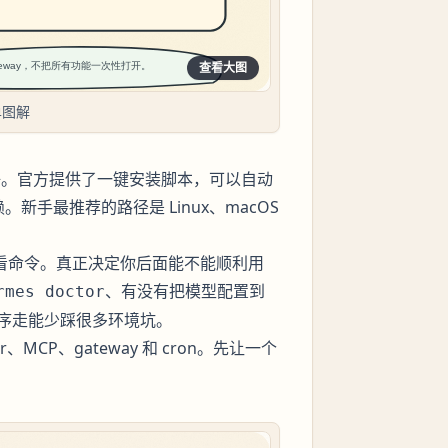
查看大图
单图解
准备好。官方提供了一键安装脚本，可以自动
 等依赖。新手最推荐的路径是 Linux、macOS
看命令。真正决定你后面能不能顺利用
、有没有把模型配置到
rmes doctor
序走能少踩很多环境坑。
CP、gateway 和 cron。先让一个