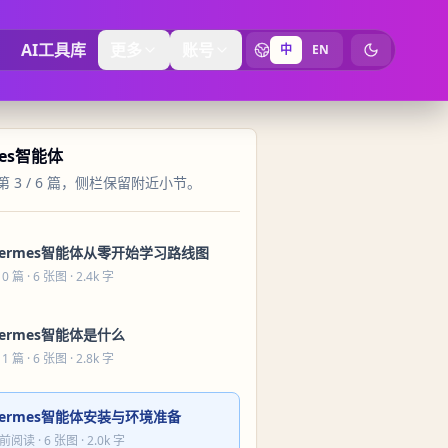
AI工具库
更多
账号
中
EN
切换为暗黑
mes智能体
 3 / 6 篇，侧栏保留附近小节。
ermes智能体从零开始学习路线图
 0 篇
· 6 张图 · 2.4k 字
ermes智能体是什么
 1 篇
· 6 张图 · 2.8k 字
ermes智能体安装与环境准备
前阅读
· 6 张图 · 2.0k 字