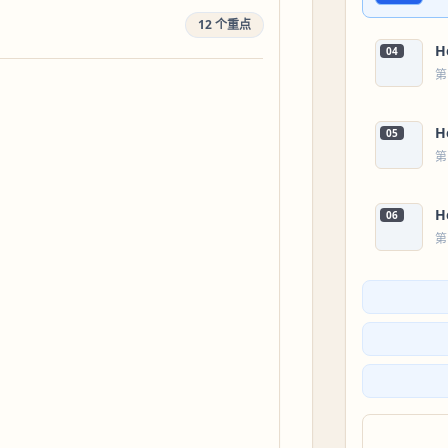
12 个重点
H
04
第
H
05
第
H
06
第