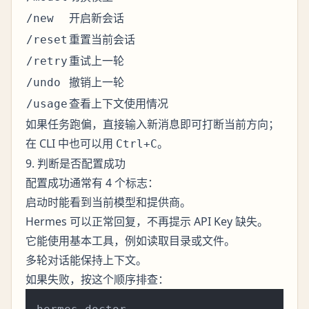
开启新会话
/new
重置当前会话
/reset
重试上一轮
/retry
撤销上一轮
/undo
查看上下文使用情况
/usage
如果任务跑偏，直接输入新消息即可打断当前方向；
在 CLI 中也可以用
。
Ctrl+C
9. 判断是否配置成功
配置成功通常有 4 个标志：
启动时能看到当前模型和提供商。
Hermes 可以正常回复，不再提示 API Key 缺失。
它能使用基本工具，例如读取目录或文件。
多轮对话能保持上下文。
如果失败，按这个顺序排查：