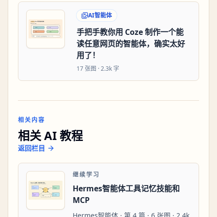
AI智能体
手把手教你用 Coze 制作一个能
读任意网页的智能体，确实太好
用了！
17
张图 ·
2.3k 字
相关内容
相关 AI 教程
返回栏目
继续学习
Hermes智能体工具记忆技能和
MCP
Hermes智能体 · 第 4 篇 · 6 张图 · 2.4k