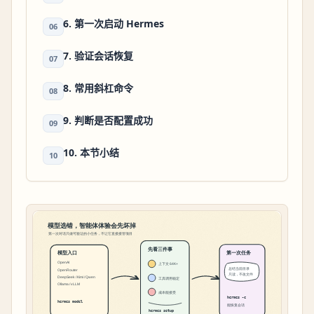
6. 第一次启动 Hermes
06
7. 验证会话恢复
07
8. 常用斜杠命令
08
9. 判断是否配置成功
09
10. 本节小结
10