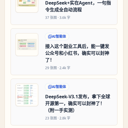
DeepSeek+实在Agent，一句指
令生成全自动流程
37
张图 ·
3.6k 字
AI智能体
接入这个副业工具后，能一键发
公众号和小红书，确实可以封神
了！
29
张图 ·
2.4k 字
AI智能体
DeepSeek-V3.1发布，拿下全球
开源第一，确实可以封神了！
（附一手实测）
23
张图 ·
2.8k 字