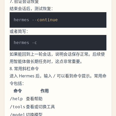
7. 验证会话恢复
结束会话后，测试恢复：
hermes --
continue
或者简写：
如果能回到上一轮会话，说明会话保存正常。后续使
用智能体做长期任务时，这点非常重要。
8. 常用斜杠命令
进入 Hermes 后，输入
可以看到命令提示。常用命
/
令包括：
命令
作用
查看帮助
/help
查看或切换工具
/tools
切换模型
/model