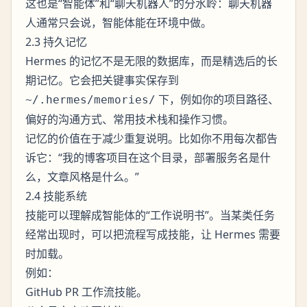
这也是“智能体”和“聊天机器人”的分水岭：聊天机器
人通常只会说，智能体能在环境中做。
2.3 持久记忆
Hermes 的记忆不是无限的数据库，而是精选后的长
期记忆。它会把关键事实保存到
下，例如你的项目路径、
~/.hermes/memories/
偏好的沟通方式、常用技术栈和操作习惯。
记忆的价值在于减少重复说明。比如你不用每次都告
诉它：“我的博客项目在这个目录，部署服务名是什
么，文章风格是什么。”
2.4 技能系统
技能可以理解成智能体的“工作说明书”。当某类任务
经常出现时，可以把流程写成技能，让 Hermes 需要
时加载。
例如：
GitHub PR 工作流技能。