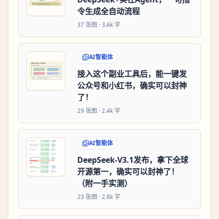
令生成全自动流程
37
张图 ·
3.6k 字
AI智能体
接入这个副业工具后，能一键发
公众号和小红书，确实可以封神
了！
29
张图 ·
2.4k 字
AI智能体
DeepSeek-V3.1发布，拿下全球
开源第一，确实可以封神了！
（附一手实测）
23
张图 ·
2.8k 字