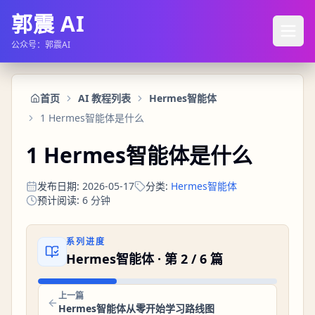
郭震 AI
公众号：郭震AI
首页
AI 教程列表
Hermes智能体
1 Hermes智能体是什么
1 Hermes智能体是什么
发布日期
:
2026-05-17
分类
:
Hermes智能体
预计阅读
:
6
分钟
系列进度
Hermes智能体
· 第
2
/
6
篇
上一篇
Hermes智能体从零开始学习路线图