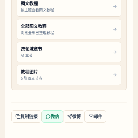
图文教程
按主题查看图文教程
全部图文教程
浏览全部已整理教程
跨领域章节
AI 章节
教程图片
6 张图文节点
复制链接
微信
微博
邮件