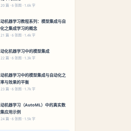
 20 篇
· 6 张图 · 1.6k 字
自动机器学习教程系列：模型集成与自
动化之集成学习的概念
 21 篇
· 6 张图 · 1.4k 字
自动化机器学习中的模型集成
 22 篇
· 6 张图 · 1.3k 字
自动机器学习中的模型集成与自动化之
效率与效果的平衡
 23 篇
· 6 张图 · 1.7k 字
动机器学习（AutoML）中的真实数
据集应用示例
 24 篇
· 6 张图 · 1.5k 字