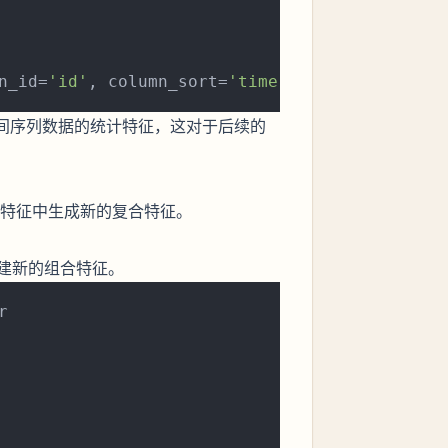
n_id=
'id'
, column_sort=
'time'
间序列数据的统计特征，这对于后续的
特征中生成新的复合特征。
建新的组合特征。