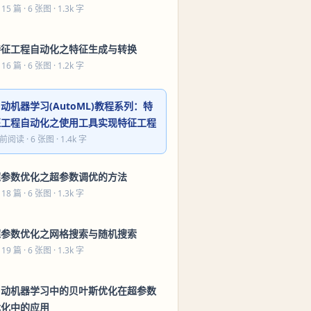
 15 篇
· 6 张图 · 1.3k 字
特征工程自动化之特征生成与转换
 16 篇
· 6 张图 · 1.2k 字
动机器学习(AutoML)教程系列：特
征工程自动化之使用工具实现特征工程
前阅读
· 6 张图 · 1.4k 字
超参数优化之超参数调优的方法
 18 篇
· 6 张图 · 1.3k 字
超参数优化之网格搜索与随机搜索
 19 篇
· 6 张图 · 1.3k 字
自动机器学习中的贝叶斯优化在超参数
优化中的应用