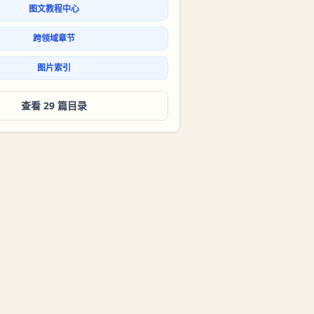
图文教程中心
跨领域章节
图片索引
查看 29 篇目录