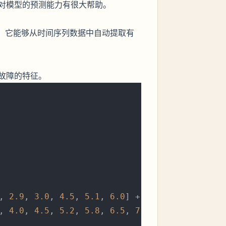
对模型的预测能力有很大帮助。
。它能够从时间序列数据中自动提取有
故障的特征。
, 
2.9
, 
3.0
, 
4.5
, 
5.1
, 
6.0
] +

, 
4.0
, 
4.5
, 
5.2
, 
5.8
, 
6.5
, 
7.0
]
