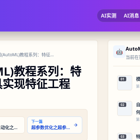
AI实测
AI消息
Auto
🤖
17 自动机器学习(AutoML)教程系列：特征工程自动化之使用工具实现特征工程
当前在第
oML)教程系列：特
具实现特征工程
01
第
自
02
第
下一篇
特征工程自动化之特征生成与转换
超参数优化之超参数调优的方法
03