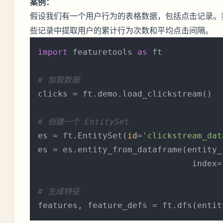
案例：
假设我们有一个用户行为的表格数据，包括点击记录。
些记录中提取用户的累计行为次数和平均点击间隔。
import
 featuretools 
as
 ft

# 加载数据
clicks = ft.demo.load_clickstream()

# 创建一个 EntitySet
es = ft.EntitySet(
id
=
'clickstream_dat
es = es.entity_from_dataframe(entity_
                               index=
# 生成特征
features, feature_defs = ft.dfs(entit