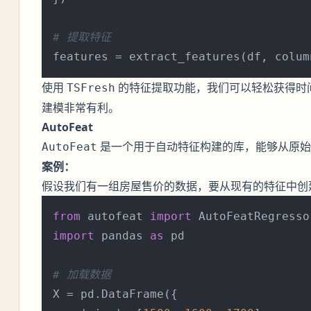
# 提取特征
features = extract_features(df, colum
使用
的特征提取功能，我们可以轻松获得时
TSFresh
建模非常有利。
AutoFeat
是一个用于自动特征构建的库，能够从原始
AutoFeat
案例：
假设我们有一组房屋售价的数据，要从现有的特征中创
from
 autofeat 
import
import
 pandas 
as
 pd

# 加载数据
X = pd.DataFrame({
