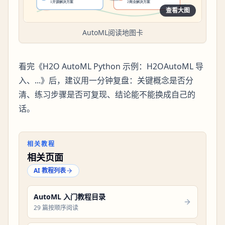
查看大图
AutoML阅读地图卡
看完《H2O AutoML Python 示例：H2OAutoML 导
入、...》后，建议用一分钟复盘：关键概念是否分
清、练习步骤是否可复现、结论能不能换成自己的
话。
相关教程
相关页面
AI 教程列表
AutoML 入门教程目录
29 篇按顺序阅读