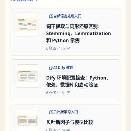
自然语言处理入门
词干提取与词形还原区别：
Stemming、Lemmatization
和 Python 示例
6
张图 ·
1.4k 字
AI Dify 教程
Dify 环境配置检查：Python、
依赖、数据库和启动验证
6
张图 ·
1.6k 字
贝叶斯学习入门
贝叶斯因子与模型比较
6
张图 ·
1.6k 字