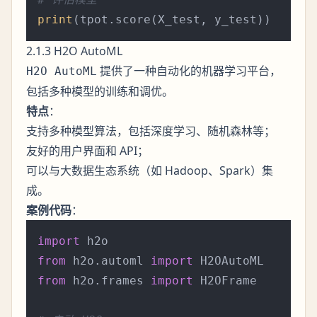
print
2.1.3 H2O AutoML
提供了一种自动化的机器学习平台，
H2O AutoML
包括多种模型的训练和调优。
特点
：
支持多种模型算法，包括深度学习、随机森林等；
友好的用户界面和 API；
可以与大数据生态系统（如 Hadoop、Spark）集
成。
案例代码
：
import
from
 h2o.automl 
import
from
 h2o.frames 
import
 H2OFrame
