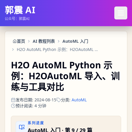
郭震 AI
公众号：郭震AI
首页
AI 教程列表
AutoML 入门
H2O AutoML Python 示例：H2OAutoML 导入、训练与工具对比
H2O AutoML Python 示
例：H2OAutoML 导入、训
练与工具对比
发布日期
:
2024-08-15
分类
:
AutoML
预计阅读
:
4
分钟
系列进度
AutoML 入门
· 第
9
/
29
篇