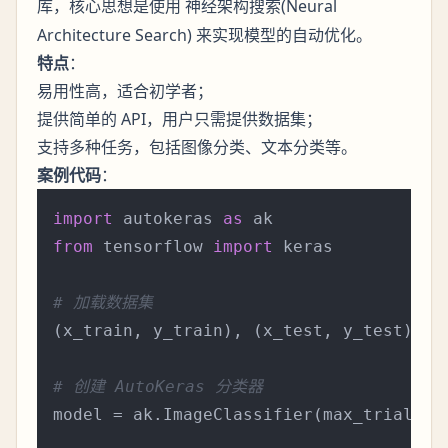
库，核心思想是使用
(Neural
神经架构搜索
Architecture Search) 来实现模型的自动优化。
特点
：
易用性高，适合初学者；
提供简单的 API，用户只需提供数据集；
支持多种任务，包括图像分类、文本分类等。
案例代码
：
import
 autokeras 
as
from
 tensorflow 
import
 keras

# 加载数据集
(x_train, y_train), (x_test, y_test) = k
# 创建 AutoKeras 分类器
model = ak.ImageClassifier(max_trials=
1