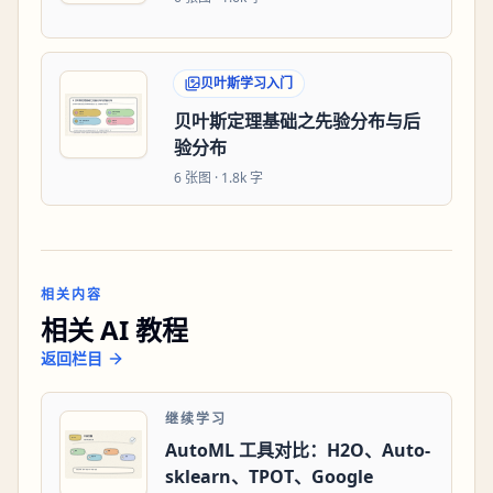
贝叶斯学习入门
贝叶斯定理基础之先验分布与后
验分布
6
张图 ·
1.8k 字
相关内容
相关 AI 教程
返回栏目
继续学习
AutoML 工具对比：H2O、Auto-
sklearn、TPOT、Google