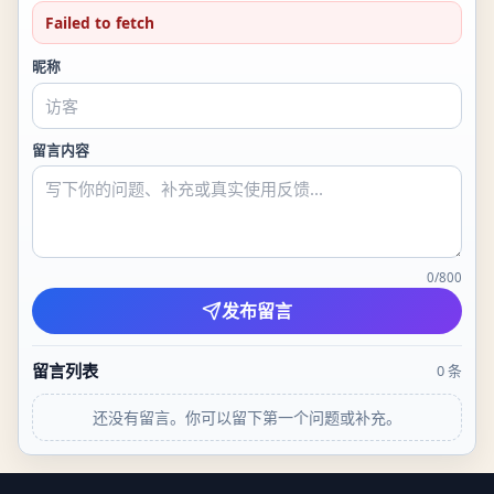
Failed to fetch
昵称
留言内容
0
/
800
发布留言
留言列表
0
条
还没有留言。你可以留下第一个问题或补充。