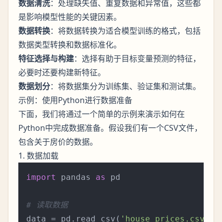
数据清洗
：处理缺失值、重复数据和异常值，这些都
是影响模型性能的关键因素。
数据转换
：将数据转换为适合模型训练的格式，包括
数据类型转换和数据标准化。
特征选择与构建
：选择有助于目标变量预测的特征，
必要时还要构建新特征。
数据划分
：将数据集分为训练集、验证集和测试集。
示例：使用Python进行数据准备
下面，我们将通过一个简单的示例来演示如何在
Python中完成数据准备。假设我们有一个CSV文件，
包含关于房价的数据。
1. 数据加载
import
 pandas 
as
 pd

# 读取数据
data = pd.read_csv(
'house_prices.csv'