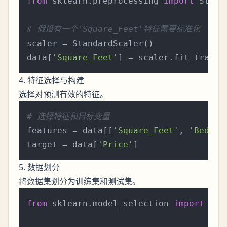
from
 sklearn.preprocessing 
import
 Stand
# 假设有一个'Square_Feet'特征需要标准化
scaler = StandardScaler()

data[
'Square_Feet'
] = scaler.fit_transf
4. 特征选择与构建
选择对预测有效的特征。
# 选择特征和目标变量
features = data[[
'Square_Feet'
, 
'Bedroo
target = data[
'Price'
5. 数据划分
将数据集划分为训练集和测试集。
from
 sklearn.model_selection 
import
 tra