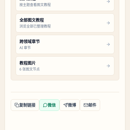
按主题查看图文教程
全部图文教程
浏览全部已整理教程
跨领域章节
AI 章节
教程图片
6 张图文节点
复制链接
微信
微博
邮件