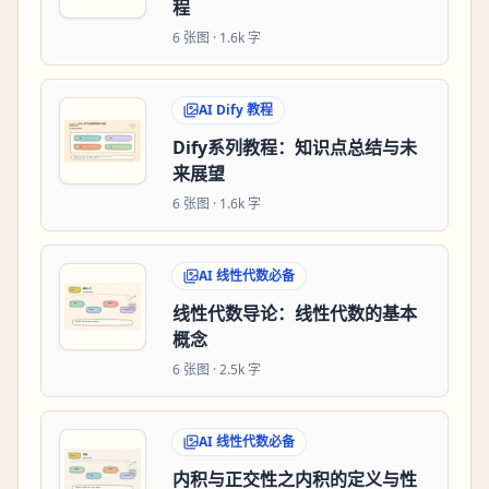
程
6
张图 ·
1.6k 字
AI Dify 教程
Dify系列教程：知识点总结与未
来展望
6
张图 ·
1.6k 字
AI 线性代数必备
线性代数导论：线性代数的基本
概念
6
张图 ·
2.5k 字
AI 线性代数必备
内积与正交性之内积的定义与性