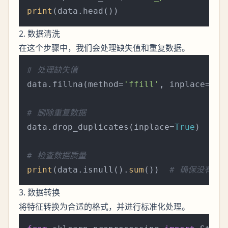
print
2. 数据清洗
在这个步骤中，我们会处理缺失值和重复数据。
# 处理缺失值
data.fillna(method=
'ffill'
, inplace=
Tru
# 删除重复数据
data.drop_duplicates(inplace=
True
)

# 检查数据质量
print
(data.isnull().
sum
())  
# 确保没有缺
3. 数据转换
将特征转换为合适的格式，并进行标准化处理。