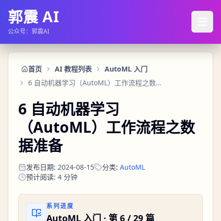
郭震 AI
公众号：郭震AI
首页
AI 教程列表
AutoML 入门
6 自动机器学习（AutoML）工作流程之数据准备
6 自动机器学习
（AutoML）工作流程之数
据准备
发布日期
:
2024-08-15
分类
:
AutoML
预计阅读
:
4
分钟
系列进度
AutoML 入门
· 第
6
/
29
篇