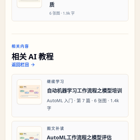
质
6
张图 ·
1.9k 字
相关内容
相关 AI 教程
返回栏目
继续学习
自动机器学习工作流程之模型培训
AutoML 入门 · 第 7 篇 · 6 张图 · 1.4k
字
图文补读
AutoML工作流程之模型评估