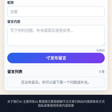
昵称
留言内容
0
/
800
发布留言
留言列表
0
条
还没有留言。你可以留下第一个问题或补充。
关于我们
AI 主题导航
AI 教程
图文教程
图解节点
文章归档
站内搜索
联系方式
隐私政策
使用条款
内容政策