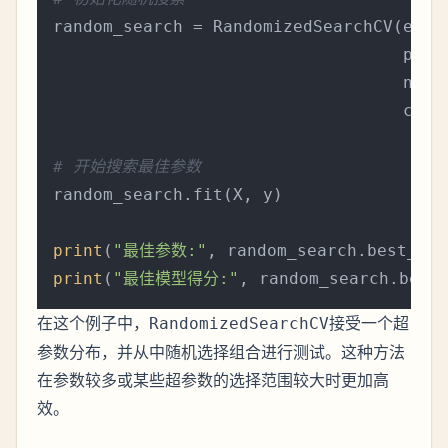
random_search = RandomizedSearchCV(estim
                                   param
                                   n_it
                                   cv=
5
)
# 开始搜索最佳参数
random_search.fit(X, y)

print
(
"最佳参数:"
print
(
"最佳模型得分:"
在这个例子中，
接受一个超
RandomizedSearchCV
参数分布，并从中随机选择组合进行测试。这种方法
在参数较多或某些超参数的选择范围较大时更加高
效。