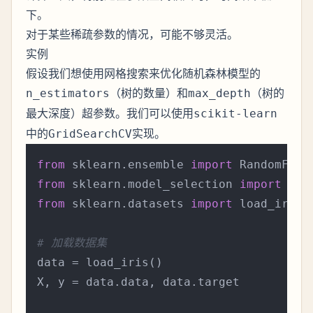
下。
对于某些稀疏参数的情况，可能不够灵活。
实例
假设我们想使用网格搜索来优化随机森林模型的
（树的数量）和
（树的
n_estimators
max_depth
最大深度）超参数。我们可以使用
scikit-learn
中的
实现。
GridSearchCV
from
 sklearn.ensemble 
import
from
 sklearn.model_selection 
import
from
 sklearn.datasets 
import
 load_iris

# 加载数据集
data = load_iris()

X, y = data.data, data.target
