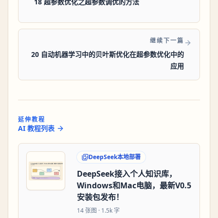
18 超参数优化之超参数调优的方法
继续下一篇
20 自动机器学习中的贝叶斯优化在超参数优化中的
应用
延伸教程
AI 教程列表
DeepSeek本地部署
DeepSeek接入个人知识库，
Windows和Mac电脑，最新V0.5
安装包发布！
14
张图 ·
1.5k 字