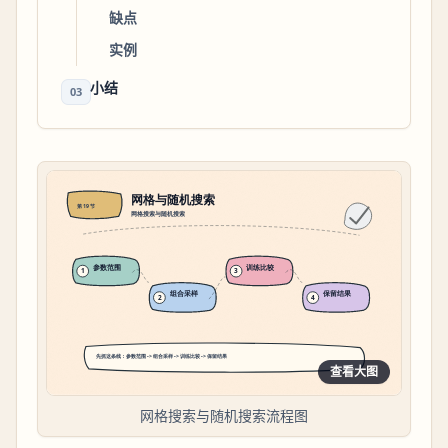
缺点
实例
小结
03
查看大图
网格搜索与随机搜索流程图