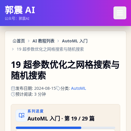
郭震 AI
公众号：郭震AI
首页
AI 教程列表
AutoML 入门
19 超参数优化之网格搜索与随机搜索
19 超参数优化之网格搜索与
随机搜索
发布日期
:
2024-08-15
分类
:
AutoML
预计阅读
:
3
分钟
系列进度
AutoML 入门
· 第
19
/
29
篇