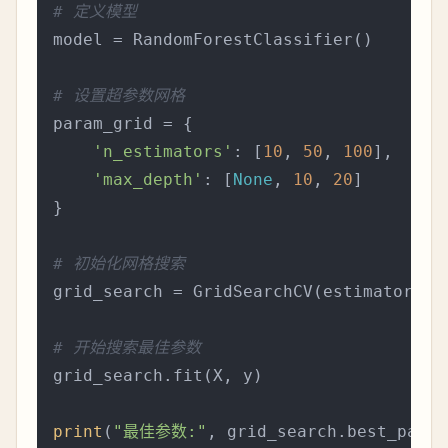
# 定义模型
model = RandomForestClassifier()

# 设置超参数网格
param_grid = {

'n_estimators'
: [
10
, 
50
, 
100
],

'max_depth'
: [
None
, 
10
, 
20
]

}

# 初始化网格搜索
grid_search = GridSearchCV(estimator=mo
# 开始搜索最佳参数
grid_search.fit(X, y)

print
(
"最佳参数:"