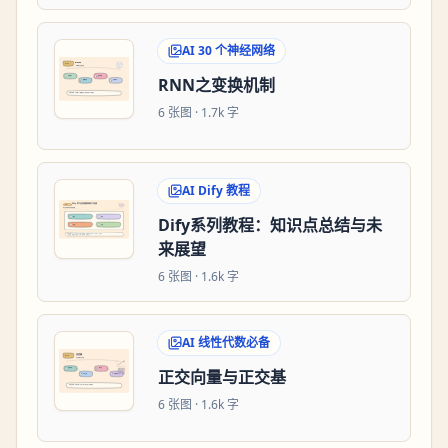
AI 30 个神经网络
RNN之变换机制
6
张图 ·
1.7k 字
AI Dify 教程
Dify系列教程：知识点总结与未
来展望
6
张图 ·
1.6k 字
AI 线性代数必备
正交向量与正交基
6
张图 ·
1.6k 字