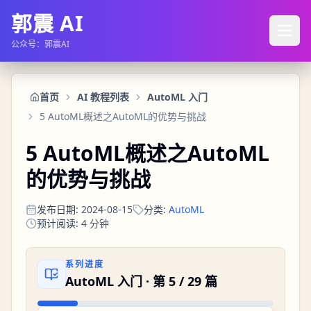
郭震 AI
公众号：郭震AI
首页
AI 教程列表
AutoML 入门
5 AutoML概述之AutoML的优势与挑战
5 AutoML概述之AutoML
的优势与挑战
发布日期
:
2024-08-15
分类
:
AutoML
预计阅读
:
4
分钟
系列进度
AutoML 入门
· 第
5
/
29
篇