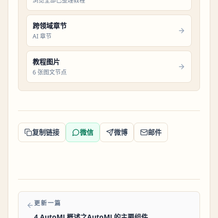
浏览全部已整理教程
跨领域章节
AI 章节
教程图片
6 张图文节点
复制链接
微信
微博
邮件
更新一篇
4 AutoML概述之AutoML的主要组件