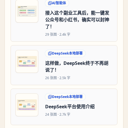
AI智能体
接入这个副业工具后，能一键发
公众号和小红书，确实可以封神
了！
29
张图 ·
2.4k 字
DeepSeek本地部署
这样做，DeepSeek终于不再胡
说了！
26
张图 ·
2.5k 字
DeepSeek本地部署
DeepSeek平台使用介绍
24
张图 ·
2.7k 字