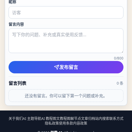
昵称
留言内容
0
/
800
发布留言
留言列表
0
条
还没有留言。你可以留下第一个问题或补充。
关于我们
AI 主题导航
AI 教程
图文教程
图解节点
文章归档
站内搜索
联系方式
隐私政策
使用条款
内容政策