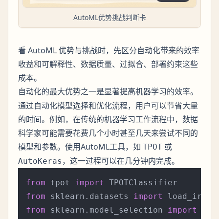
AutoML优势挑战判断卡
看 AutoML 优势与挑战时，先区分自动化带来的效率
收益和可解释性、数据质量、过拟合、部署约束这些
成本。
的最大优势之一是显著提高机器学习的效率。
自动化
通过自动化模型选择和优化流程，用户可以节省大量
的时间。例如，在传统的机器学习工作流程中，数据
科学家可能需要花费几个小时甚至几天来尝试不同的
模型和参数。使用AutoML工具，如
或
TPOT
，这一过程可以在几分钟内完成。
AutoKeras
from
 tpot 
import
from
 sklearn.datasets 
import
from
 sklearn.model_selection 
import
 tra