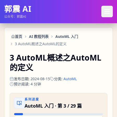
郭震 AI
公众号：郭震AI
首页
AI 教程列表
AutoML 入门
3 AutoML概述之AutoML的定义
3 AutoML概述之AutoML
的定义
发布日期
:
2024-08-15
分类
:
AutoML
预计阅读
:
4
分钟
系列进度
AutoML 入门
· 第
3
/
29
篇