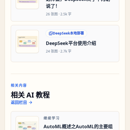
说了！
26
张图 ·
2.5k 字
DeepSeek本地部署
DeepSeek平台使用介绍
24
张图 ·
2.7k 字
相关内容
相关 AI 教程
返回栏目
继续学习
AutoML概述之AutoML的主要组