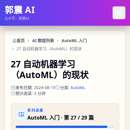
郭震 AI
公众号：郭震AI
首页
AI 教程列表
AutoML 入门
27 自动机器学习（AutoML）的现状
27 自动机器学习
（AutoML）的现状
发布日期
:
2024-08-15
分类
:
AutoML
预计阅读
:
3
分钟
系列进度
AutoML 入门
· 第
27
/
29
篇