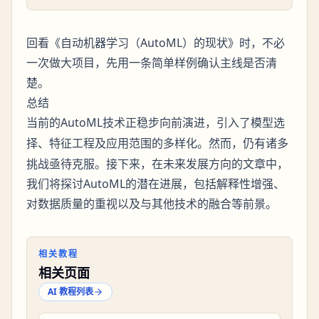
回看《自动机器学习（AutoML）的现状》时，不必
一次做大项目，先用一条简单样例确认主线是否清
楚。
总结
当前的AutoML技术正稳步向前演进，引入了
模型选
、
及应用范围的多样化。然而，仍有诸多
择
特征工程
挑战亟待克服。接下来，在未来发展方向的文章中，
我们将探讨AutoML的潜在进展，包括解释性增强、
对数据质量的重视以及与其他技术的融合等前景。
相关教程
相关页面
AI 教程列表