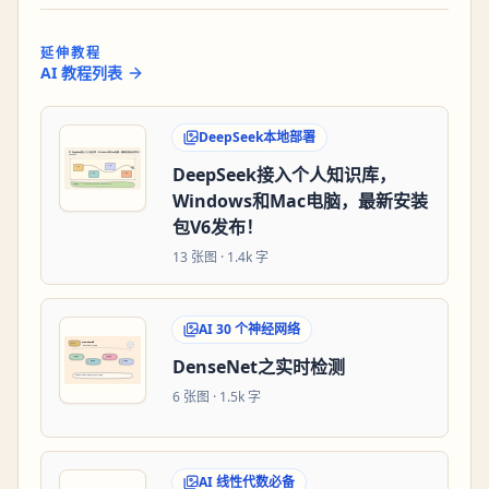
延伸教程
AI 教程列表
DeepSeek本地部署
DeepSeek接入个人知识库，
Windows和Mac电脑，最新安装
包V6发布！
13
张图 ·
1.4k 字
AI 30 个神经网络
DenseNet之实时检测
6
张图 ·
1.5k 字
AI 线性代数必备