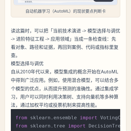
自动机器学习（AutoML）的现状要点判断卡
读这篇时，可以把「当前技术演进 -> 模型选择与调优
-> 进阶特征工程 -> 应用领域」当成一条检查线：先
看对象、路径和证据，再回到案例、代码或指标里复
查。
模型选择与调优
自从2010年代以来，
的概念开始在AutoML
模型集成
中得到广泛应用。例如，使用
，可以结合多
混合模型
个模型的优点，从而提升预测的准确性。通过集成学
习，用户可以同时利用决策树、支持向量机等多种算
法，通过加权平均或投票机制来提高性能。
from
 sklearn.ensemble 
import
from
 sklearn.tree 
import