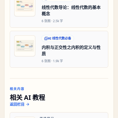
线性代数导论：线性代数的基本
概念
6
张图 ·
2.5k 字
AI 线性代数必备
内积与正交性之内积的定义与性
质
6
张图 ·
1.9k 字
相关内容
相关 AI 教程
返回栏目