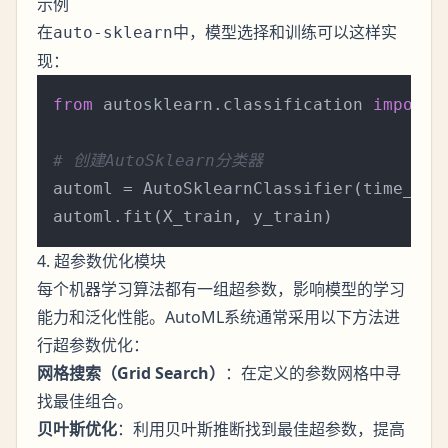
示例
在
中，模型选择和训练可以这样实
auto-sklearn
现：
from
 autosklearn.classification 
import
 
# 创建AutoSklearn分类器
automl = AutoSklearnClassifier(time_lef
4. 超参数优化模块
每个机器学习算法都有一组超参数，影响模型的学习
能力和泛化性能。AutoML系统通常采用以下方法进
行超参数优化：
网格搜索（Grid Search）
：在定义的参数网格中寻
找最佳组合。
贝叶斯优化
：利用贝叶斯推断找到最佳超参数，提高