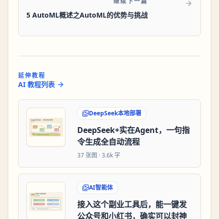
继续下一篇
5 AutoML概述之AutoML的优势与挑战
延伸教程
AI 教程列表
DeepSeek本地部署
DeepSeek+实在Agent，一句指
令生成全自动流程
37
张图 ·
3.6k 字
AI智能体
接入这个副业工具后，能一键发
公众号和小红书，确实可以封神