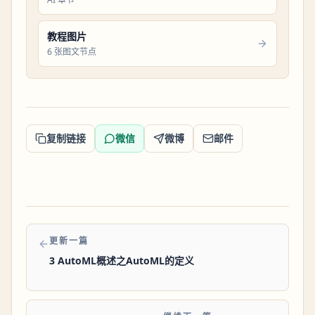
教程图片
6 张图文节点
复制链接
微信
微博
邮件
更新一篇
3 AutoML概述之AutoML的定义