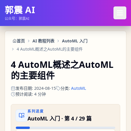
郭震 AI
公众号：郭震AI
首页
AI 教程列表
AutoML 入门
4 AutoML概述之AutoML的主要组件
4 AutoML概述之AutoML
的主要组件
发布日期
:
2024-08-15
分类
:
AutoML
预计阅读
:
4
分钟
系列进度
AutoML 入门
· 第
4
/
29
篇