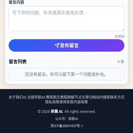
留言内容
0
/
800
发布留言
留言列表
0
条
还没有留言。你可以留下第一个问题或补充。
关于我们
AI 主题导航
AI 教程
图文教程
图解节点
文章归档
站内搜索
联系方式
隐私政策
使用条款
内容政策
©
2026
郭震 AI
. All rights reserved.
公众号：郭震AI
京ICP备20031037号-1