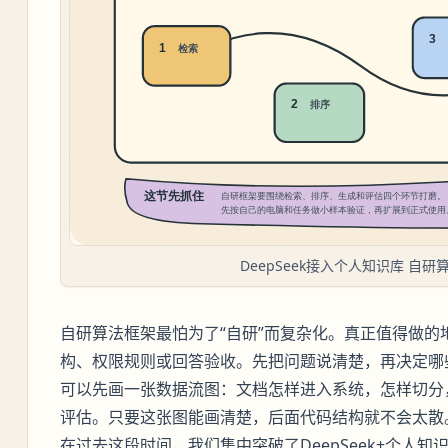
DeepSeek接入个人知识库 自
自研算法框架最怕为了“自研”而复杂化。真正值得做的
构、权限规则或回答验收。先把问题说清楚，再决定哪
可以先画一张数据流图：文档怎样进入系统，怎样切分
评估。只要这张图能画清楚，后面代码结构就不会太散
在过去这段时间，我们集中突破了DeepSeek+个人知