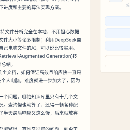
第
报下进度和主要的算法实现方案。
，支持文件分析完全在本地，不用担心数据
大小等诸多限制；利用DeepSeek自
自己电脑文件的AI，可以说比较实用。
l-Augmented Generation)技
档总结。
几个文档，如何保证高效且响应快一直是
在个人电脑，难度就进一步加大了，因为
一个问题，哪怕知识库里只有十几个文
况。查询慢也就算了，还得一顿各种配
了半天最后响应又这么慢，后来就放弃
部署繁琐，查询又很慢的问题，到今天