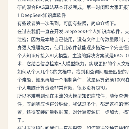
研的混合RAG算法基本开发完成，第一时间跟大家汇
1 DeepSeek知识库软件
有些读者第一次看到，可能有些懵，简单介绍下。
在过去我们一直在开发DeepSeek+个人知识库软件
泄密；因为是本地自己使用，没有文件上传数量限制，文件
身强大推理能力，使用此软件就能逐步搭建一个完全懂
个人知识库接入AI大模型，主流的解决方案就是RAG（Retrieva
术，它结合信息检索+大模型能力，实现更好的个人文
如何从个人几个G的文档中，找到和查询问题最匹配的
个难题，如果再加一个限制条件，就是运算必须100%
个人电脑计算资源非常有限，很多没有GPU。
所以不难看到现在主流的大模型知识库软件，随便查询
件，等到响应也得分钟级，我试过多个，都是这样的情
置，还得安装向量数据库，对计算资源进一步加大，搞
了。
在过去这段时间我们一直在探索，如何解决这种安装和