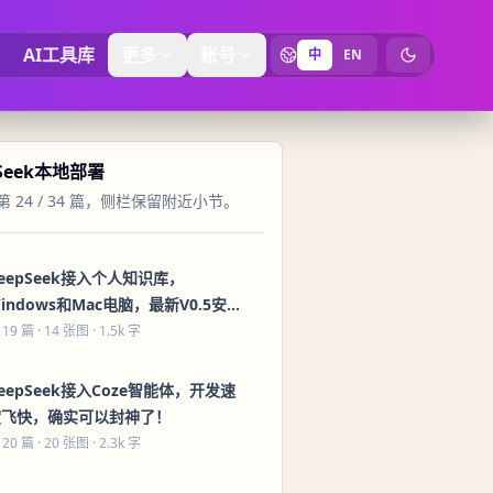
AI工具库
更多
账号
中
EN
切换为暗黑
pSeek本地部署
 24 / 34 篇，侧栏保留附近小节。
eepSeek接入个人知识库，
indows和Mac电脑，最新V0.5安装
包发布！
 19 篇
· 14 张图 · 1.5k 字
eepSeek接入Coze智能体，开发速
度飞快，确实可以封神了！
 20 篇
· 20 张图 · 2.3k 字