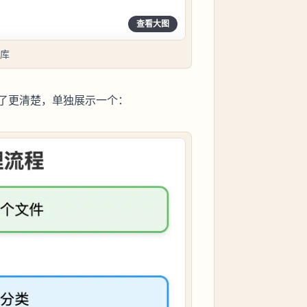
查看大图
识库
了更清楚，单独展示一个：