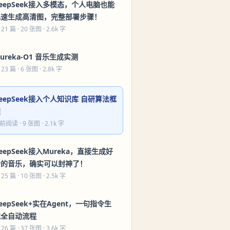
eepSeek接入多模态，个人电脑也能
飞速生成高清图，完整部署步骤！
 21 篇
· 20 张图 · 2.6k 字
ureka-O1 音乐生成实测
 23 篇
· 6 张图 · 2.8k 字
eepSeek接入个人知识库 自研算法框
架
前阅读
· 9 张图 · 2.1k 字
eepSeek接入Mureka，直接生成好
听的音乐，确实可以封神了！
 25 篇
· 10 张图 · 2.5k 字
eepSeek+实在Agent，一句指令生
成全自动流程
 26 篇
· 37 张图 · 3.6k 字