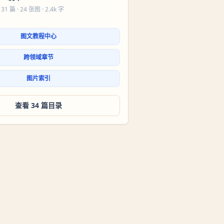
 31 篇
· 24 张图 · 2.4k 字
图文教程中心
跨领域章节
图片索引
查看 34 篇目录