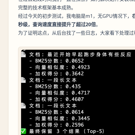
完整的技术框架基本成熟。
经过今天的初步测试，我电脑是m1，无GPU情况下，
秒级，查询速度直接提升了超过20倍
。
为了证明这点，从后台找了一些日志，大家看下处理过