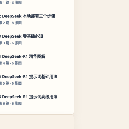
第
1
篇
· 6 张图
2 DeepSeek 本地部署三个步骤
第
2
篇
· 8 张图
3 DeepSeek 零基础必知
第
3
篇
· 6 张图
4 DeepSeek-R1 精华图解
第
4
篇
· 6 张图
5 DeepSeek-R1 提示词基础用法
第
5
篇
· 6 张图
6 DeepSeek-R1 提示词高级用法
第
6
篇
· 6 张图