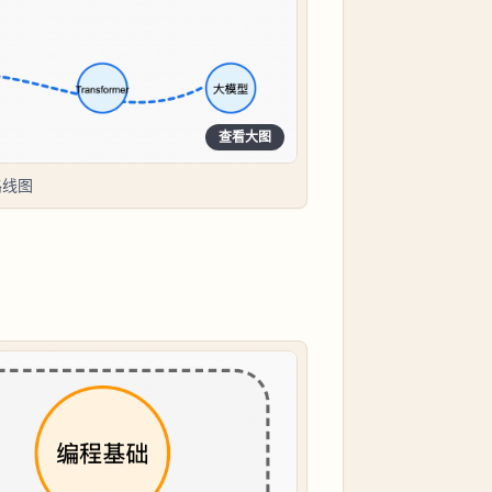
查看大图
路线图