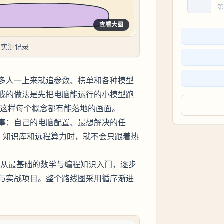
第
查看大图
图实测记录
多人一上来就追参数、榜单和各种模型
我的做法是先把电脑能运行的小模型跑
概念，这样每个概念都有能落地的画面。
事：自己的电脑配置、最想解决的任
型、知识库和远程算力时，就不会只跟着热
你从最基础的数学与编程知识入门，逐步
与实战项目。整个路线图采用循序渐进