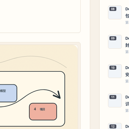
D
08
第
D
09
第
D
10
第
D
11
第
D
12