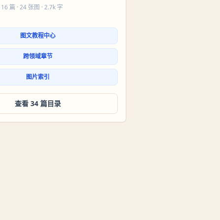
 16 篇
· 24 张图 · 2.7k 字
图文教程中心
跨领域章节
图片索引
查看 34 篇目录