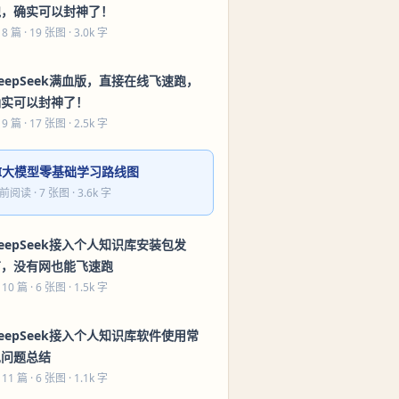
跑，确实可以封神了！
 8 篇
· 19 张图 · 3.0k 字
eepSeek满血版，直接在线飞速跑，
确实可以封神了！
 9 篇
· 17 张图 · 2.5k 字
AI大模型零基础学习路线图
前阅读
· 7 张图 · 3.6k 字
eepSeek接入个人知识库安装包发
布，没有网也能飞速跑
 10 篇
· 6 张图 · 1.5k 字
eepSeek接入个人知识库软件使用常
见问题总结
 11 篇
· 6 张图 · 1.1k 字