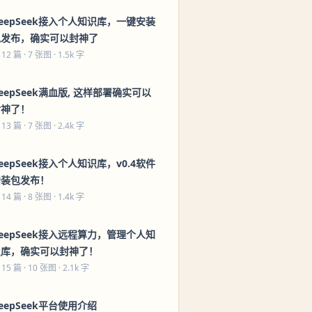
eepSeek接入个人知识库，一键安装
包发布，确实可以封神了
 12 篇
· 7 张图 · 1.5k 字
eepSeek满血版, 这样部署确实可以
封神了！
 13 篇
· 7 张图 · 2.4k 字
eepSeek接入个人知识库，v0.4软件
安装包发布！
 14 篇
· 8 张图 · 1.4k 字
eepSeek接入远程算力，管理个人知
识库，确实可以封神了！
 15 篇
· 10 张图 · 2.1k 字
eepSeek平台使用介绍