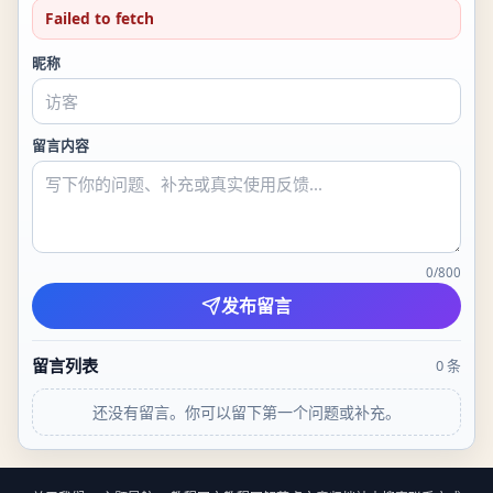
Failed to fetch
昵称
留言内容
0
/
800
发布留言
留言列表
0
条
还没有留言。你可以留下第一个问题或补充。