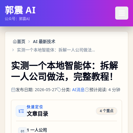
郭震 AI
公众号：郭震AI
首页
AI 最新技术
实测一个本地智能体：拆解一人公司做法，完整教程！
实测一个本地智能体：拆解
一人公司做法，完整教程！
发布日期
:
2026-05-27
分类
:
AI消息
预计阅读
:
4
分钟
快速定位
4 个重点
文章目录
1 一人公司
01