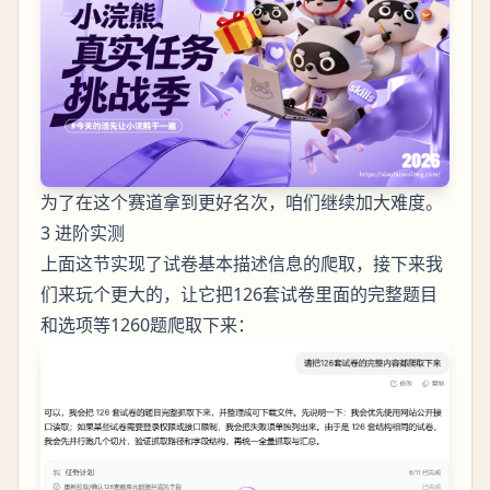
为了在这个赛道拿到更好名次，咱们继续加大难度。
3 进阶实测
上面这节实现了试卷基本描述信息的爬取，接下来我
们来玩个更大的，让它把126套试卷里面的完整题目
和选项等1260题爬取下来：