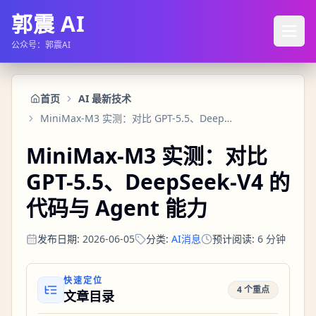
郭震 AI
公众号：郭震AI
首页
AI 最新技术
MiniMax-M3 实测：对比 GPT-5.5、DeepSeek-V4 的代码与 Agent 能力
MiniMax-M3 实测：对比
GPT-5.5、DeepSeek-V4 的
代码与 Agent 能力
发布日期
:
2026-06-05
分类
:
AI消息
预计阅读
:
6
分钟
快速定位
4 个重点
文章目录