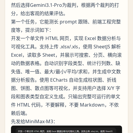
然后选择Gemini3.1-Pro为裁判，根据两个裁判的打
分，给出客观的结果评估。
第一个任务，它能测长 prompt 跟随、前端工程完整
度等，提示词如下：
开发一个单文件 HTML 网页，实现 Excel 数据分析与
可视化工具。支持上传 .xlsx/.xls，使用 SheetJS 解析
Excel，读取多 Sheet，并展示可搜索、分页、横向滚
动的数据表格。自动识别字段类型、统计行列数、缺
失值、唯一值、最大/最小/平均/求和，并生成中文数
据分析报告。使用 ECharts 自动生成柱状图、折线
图、饼图、散点图等可视化，并支持用户选择 X/Y 字
段和图表类型自定义生成。只输出完整可运行的单文
件 HTML 代码，不要解释，不要 Markdown，不依
赖后端。
先发给MiniMax-M3：