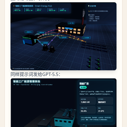
同样提示词发给GPT-5.5：