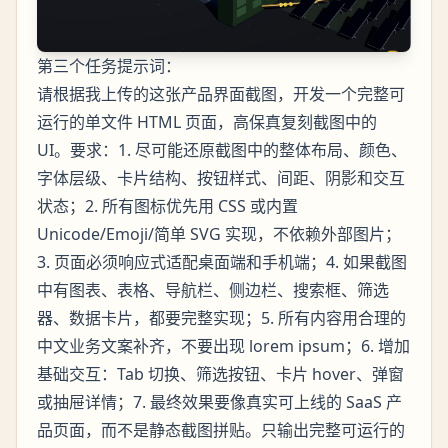
第三个任务提示词：
请根据我上传的这张产品界面截图，开发一个完整可
运行的单文件 HTML 页面，高保真复刻截图中的
UI。要求：1. 尽可能还原截图中的整体布局、颜色、
字体层级、卡片结构、按钮样式、间距、阴影和交互
状态；2. 所有图标优先用 CSS 或内置
Unicode/Emoji/简单 SVG 实现，不依赖外部图片；
3. 页面必须响应式适配桌面端和手机端；4. 如果截图
中有图表、表格、导航栏、侧边栏、搜索框、筛选
器、数据卡片，都要完整实现；5. 所有内容用合理的
中文业务文案补齐，不要出现 lorem ipsum；6. 增加
基础交互：Tab 切换、筛选按钮、卡片 hover、弹窗
或抽屉详情；7. 最终效果要像真实可上线的 SaaS 产
品页面，而不是静态截图拼贴。只输出完整可运行的