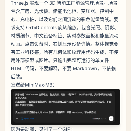
Three.js 实现一个 3D 智能工厂能源管理场景。场景
包含厂房、光伏板、储能电池柜、变压器、控制中
心、充电桩，以及它们之间流动的彩色能量管线。要
求支持 OrbitControls 旋转缩放，包含光照、阴影、
材质细节、中文设备标签、实时参数面板和能量流动
动画。点击设备时，右侧显示设备详情。整体视觉要
有工业科技感，所有几何体和纹理用代码生成，不使
用外部模型或图片。只输出完整可运行的单文件
HTML 代码，不要解释，不要 Markdown，不依赖
后端。
发送给MiniMax-M3：
因为是动图，录制了一个GIF ：