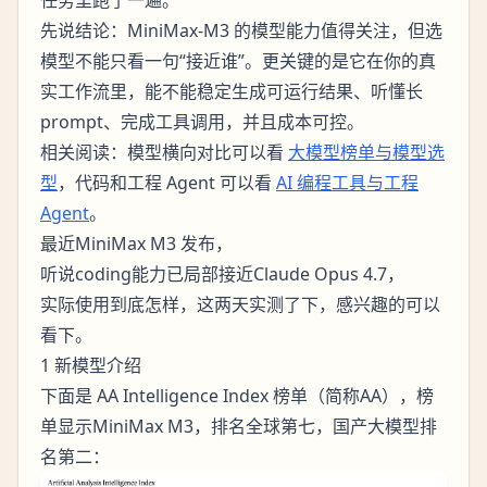
任务里跑了一遍。
先说结论：MiniMax-M3 的模型能力值得关注，但选
模型不能只看一句“接近谁”。更关键的是它在你的真
实工作流里，能不能稳定生成可运行结果、听懂长
prompt、完成工具调用，并且成本可控。
相关阅读：模型横向对比可以看
大模型榜单与模型选
型
，代码和工程 Agent 可以看
AI 编程工具与工程
Agent
。
最近MiniMax M3 发布，
听说coding能力已局部接近Claude Opus 4.7，
实际使用到底怎样，这两天实测了下，感兴趣的可以
看下。
1 新模型介绍
下面是 AA Intelligence Index 榜单（简称AA），榜
单显示MiniMax M3，排名全球第七，国产大模型排
名第二：