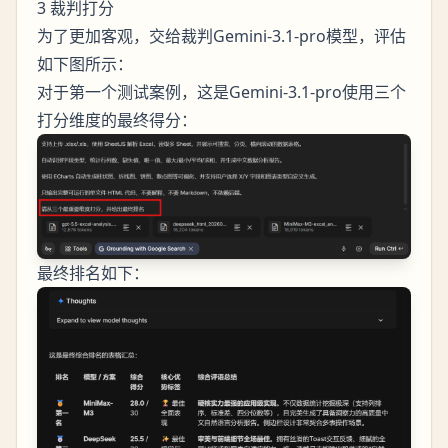
3 裁判打分
为了更加客观，交给裁判Gemini-3.1-pro模型，评估
如下图所示：
对于第一个测试案例，这是Gemini-3.1-pro使用三个
打分维度的最终得分：
最终排名如下：