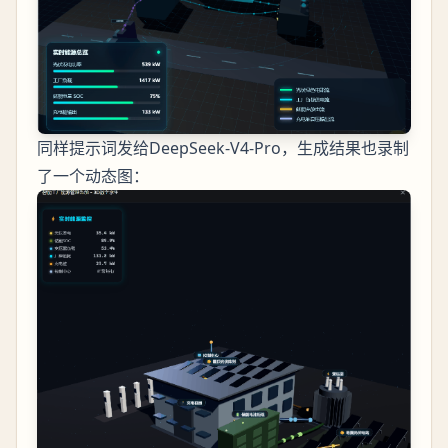
同样提示词发给DeepSeek-V4-Pro，生成结果也录制
了一个动态图：