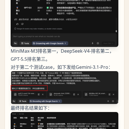
MiniMax-M3排名第一，DeepSeek-V4-排名第二，
GPT-5.5排名第三。
对于第二个测试case，如下发给Gemini-3.1-Pro：
最终排名结果如下：