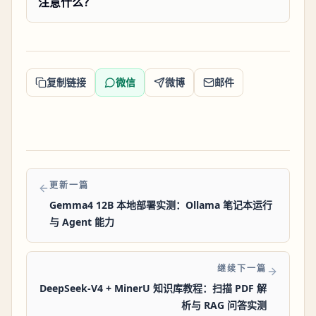
注意什么？
复制链接
微信
微博
邮件
更新一篇
Gemma4 12B 本地部署实测：Ollama 笔记本运行
与 Agent 能力
继续下一篇
DeepSeek-V4 + MinerU 知识库教程：扫描 PDF 解
析与 RAG 问答实测