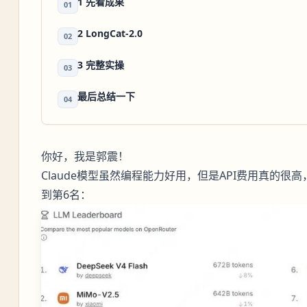
1 先看成果
01
2 LongCat-2.0
02
3 完整实操
03
最后总结一下
04
你好，我是郭震！
Claude模型虽然编程能力好用，但是API费用真的很高，
到第6名：