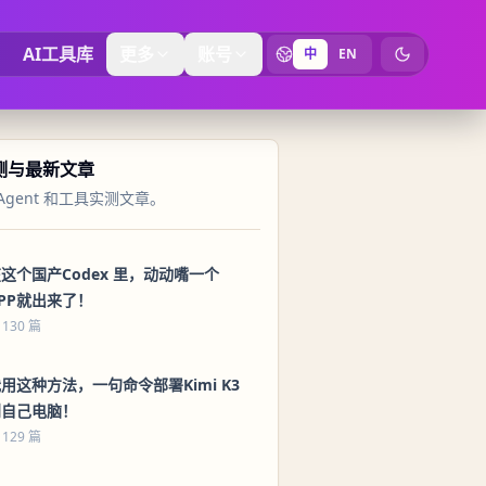
AI工具库
更多
账号
中
EN
切换为暗黑
实测与最新文章
Agent 和工具实测文章。
这个国产Codex 里，动动嘴一个
PP就出来了！
 130 篇
用这种方法，一句命令部署Kimi K3
到自己电脑！
 129 篇