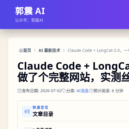
郭震 AI
公众号：郭震AI
首页
AI 最新技术
Claude Code + Lon
做了个完整网站，实测
发布日期
:
2026-07-02
分类
:
AI消息
预计阅读
:
6
分钟
快速定位
文章目录