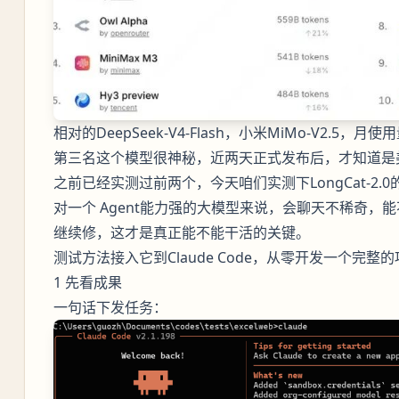
相对的DeepSeek-V4-Flash，小米MiMo-V2.5，月
第三名这个模型很神秘，近两天正式发布后，才知道是美团的模
之前已经实测过前两个，今天咱们实测下LongCat-2.0
对一个 Agent能力强的大模型来说，会聊天不稀奇
继续修，这才是真正能不能干活的关键。
测试方法接入它到Claude Code，从零开发一个完整
1 先看成果
一句话下发任务：