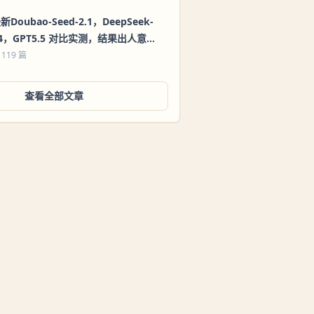
新Doubao-Seed-2.1，DeepSeek-
4，GPT5.5 对比实测，结果出人意
料！
 119 篇
查看全部文章