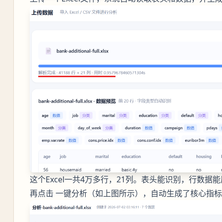
这个Excel一共4万多行，21列。表头能识别，行数
再点击 一键分析（如上图所示），自动生成了核心指