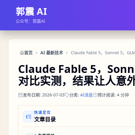
郭震 AI
公众号：郭震AI
首页
AI 最新技术
Claude Fable 5，Sonn
对比实测，结果让人意
发布日期
:
2026-07-03
分类
:
AI消息
预计阅读
:
4
分钟
快速定位
文章目录