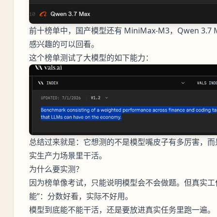
前十榜单中，国产模型还有 MiniMax-M3，Qwen 3
感兴趣的可以回看。
这个榜单测试了大模型的如下能力：
总结过来就是：它想测的不是模型嘴皮子有多厉害，而
实生产力场景里干活。
为什么要实测？
因为榜单像考试，只能说明模型会不会做题。但真实工
能”：分数好看，实际不好用。
模型到底能不能干活，还是要放进真实任务里跑一遍。