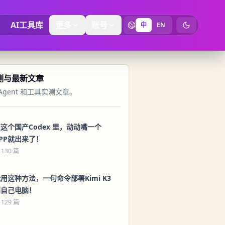
AI工具库
更多
账号
中
EN
切换为暗黑
实测与最新文章
Agent 和工具实测文章。
这个国产Codex 里，动动嘴一个
PP就出来了！
 130 篇
用这种方法，一句命令部署Kimi K3
到自己电脑！
 129 篇