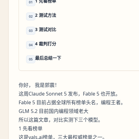
1 先看榜单
01
2 测试方法
02
3 测试对比
03
4 裁判打分
04
最后总结一下
05
你好， 我是郭震！
这周Claude Sonnet 5 发布，Fable 5 也开放。
Fable 5 目前占据全球所有榜单头名，编程王者。
GLM 5.2 目前国内编程领域老大
所以这篇文章，对比实测下三个模型。
1 先看榜单
这是vals.ai榜单，三大最权威榜单之一。