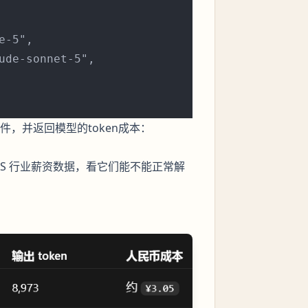
-5",

ude-sonnet-5",

件，并返回模型的token成本：
 BLS 行业薪资数据，看它们能不能正常解