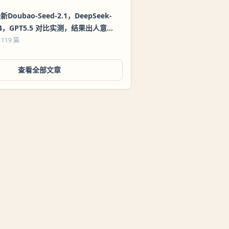
新Doubao-Seed-2.1，DeepSeek-
4，GPT5.5 对比实测，结果出人意
料！
 119 篇
查看全部文章