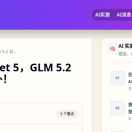
AI实测
AI消息
AI 
🧠
Claude Fable 5，Sonnet 5，GLM 5.2 对比实测，结果让人意外！
模型、
et 5，GLM 5.2
在
外！
01
A
第
我
02
5 个重点
第