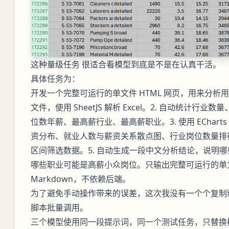
这种量级任务 很适合看模型到底是不是在认真干活。
具体任务为：
开发一个完整可运行的单文件 HTML 网页，用来分析用户上
文件，使用 SheetJS 解析 Excel。2. 自动统计
位数年薪、最高薪行业、最高薪职业。3. 使用 EChart
资分布、就业人数与薪资关系散点图、行业岗位数量排行
区间筛选数据。5. 自动生成一段中文分析结论，说明
哪些职业可能是高薪小众岗位。只输出完整可运行的单文
Markdown，不依赖后端。
为了避免手动操作带来的误差，这次我没有一个个复制
脚本批量调用。
三个模型使用同一段提示词，同一个测试任务，只替换模