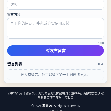
留言内容
0
/
800
发布留言
留言列表
0
条
还没有留言。你可以留下第一个问题或补充。
关于我们
AI 主题导航
AI 教程
图文教程
图解节点
文章归档
站内搜索
联系方式
隐私政策
使用条款
内容政策
©
2026
郭震 AI
. All rights reserved.