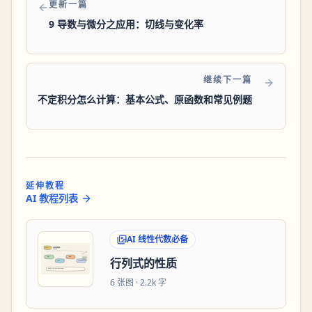
更新一篇
9 导数与微分之应用：切线与变化率
继续下一篇
不定积分怎么计算：基本公式、原函数和常见例题
延伸教程
AI 教程列表
AI 线性代数必备
行列式的性质
6
张图 ·
2.2k 字