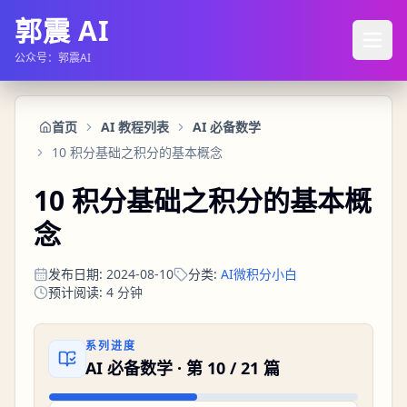
郭震 AI
公众号：郭震AI
首页
AI 教程列表
AI 必备数学
10 积分基础之积分的基本概念
10 积分基础之积分的基本概
念
发布日期
:
2024-08-10
分类
:
AI微积分小白
预计阅读
:
4
分钟
系列进度
AI 必备数学
· 第
10
/
21
篇