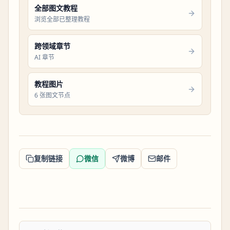
全部图文教程
浏览全部已整理教程
跨领域章节
AI 章节
教程图片
6 张图文节点
复制链接
微信
微博
邮件