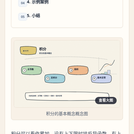
4. 示例案例
04
5. 小结
05
查看大图
积分的基本概念概念图
积分可以看作累加。没有上下限时找反导函数，有上