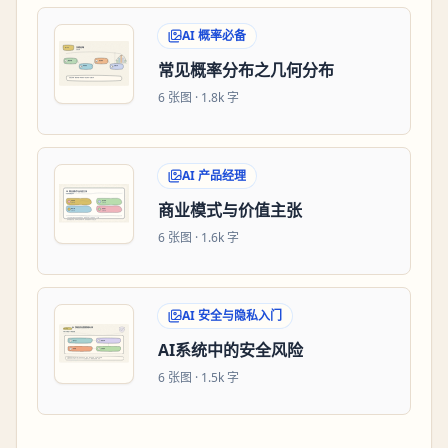
AI 概率必备
常见概率分布之几何分布
6
张图 ·
1.8k 字
AI 产品经理
商业模式与价值主张
6
张图 ·
1.6k 字
AI 安全与隐私入门
AI系统中的安全风险
6
张图 ·
1.5k 字