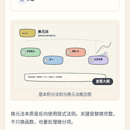
03
查看大图
基本积分法则与换元法概念图
换元法本质是反向使用链式法则。关键是替换完整，
不只换函数，也要处理微分项。