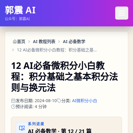
郭震 AI
公众号：郭震AI
首页
AI 教程列表
AI 必备数学
12 AI必备微积分小白教程：积分基础之基本积分法则与换元法
12 AI必备微积分小白教
程：积分基础之基本积分法
则与换元法
发布日期
:
2024-08-10
分类
:
AI微积分小白
预计阅读
:
4
分钟
系列进度
AI 必备数学
· 第
12
/
21
篇