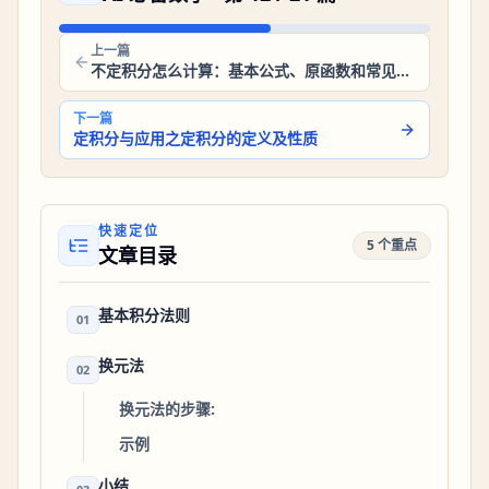
上一篇
不定积分怎么计算：基本公式、原函数和常见例题
下一篇
定积分与应用之定积分的定义及性质
快速定位
5 个重点
文章目录
基本积分法则
01
换元法
02
换元法的步骤:
示例
小结