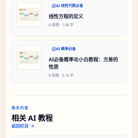
AI 线性代数必备
线性方程的定义
6
张图 ·
1.6k 字
AI 概率必备
AI必备概率论小白教程：方差的
性质
6
张图 ·
2.1k 字
相关内容
相关 AI 教程
返回栏目