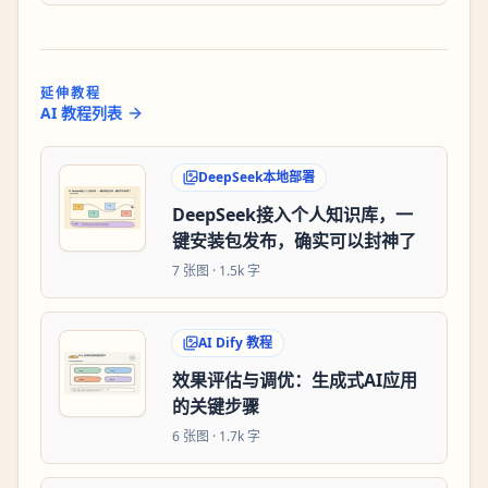
延伸教程
AI 教程列表
DeepSeek本地部署
DeepSeek接入个人知识库，一
键安装包发布，确实可以封神了
7
张图 ·
1.5k 字
AI Dify 教程
效果评估与调优：生成式AI应用
的关键步骤
6
张图 ·
1.7k 字