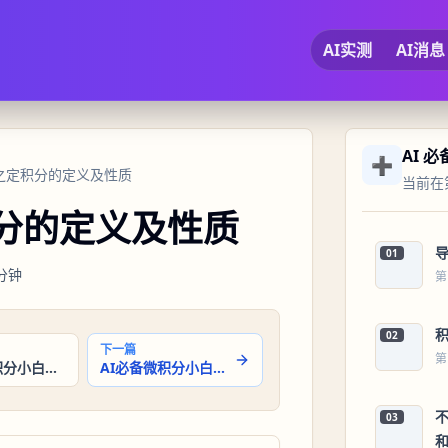
AI实测
AI消息
AI 
➕
用之定积分的定义及性质
当前在第
积分的定义及性质
01
分钟
第
02
下一篇
第
AI必备微积分小白教程：积分基础之基本积分法则与换元法
AI必备微积分小白教程：定积分与应用之积分与面积的关系
03