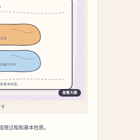
查看大图
断卡
极限过程和基本性质。