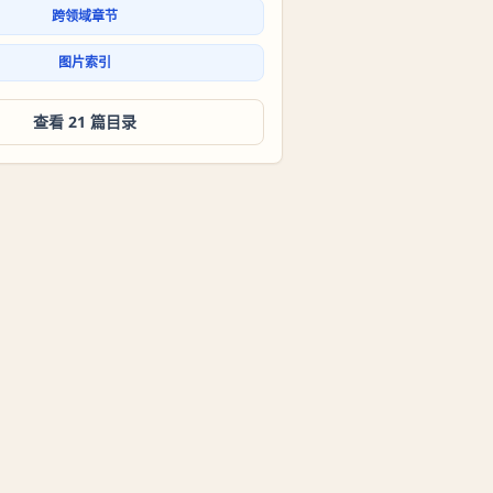
跨领域章节
图片索引
查看 21 篇目录