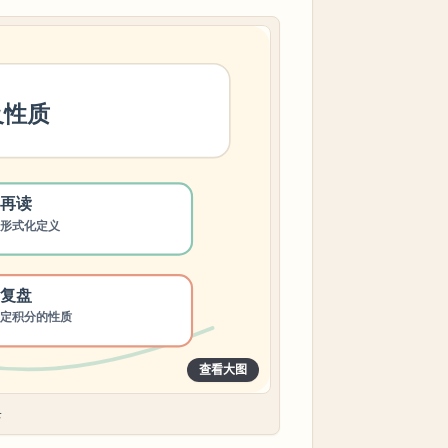
查看大图
卡