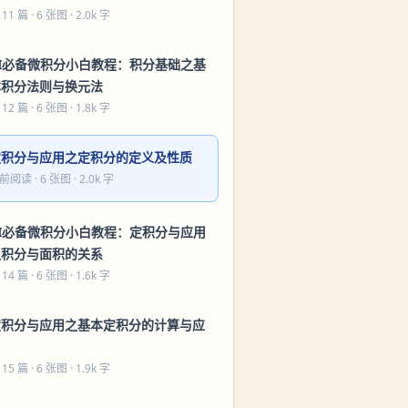
 11 篇
· 6 张图 · 2.0k 字
AI必备微积分小白教程：积分基础之基
本积分法则与换元法
 12 篇
· 6 张图 · 1.8k 字
定积分与应用之定积分的定义及性质
前阅读
· 6 张图 · 2.0k 字
AI必备微积分小白教程：定积分与应用
之积分与面积的关系
 14 篇
· 6 张图 · 1.6k 字
定积分与应用之基本定积分的计算与应
用
 15 篇
· 6 张图 · 1.9k 字