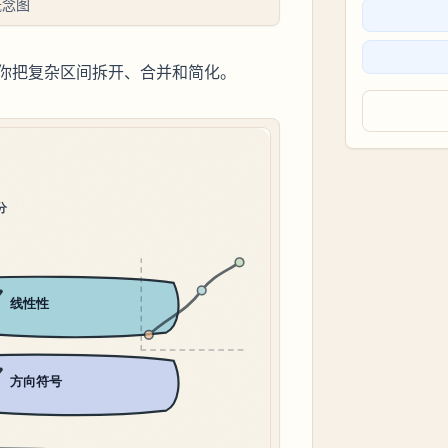
概念图
你把复杂区间拆开、合并和简化。