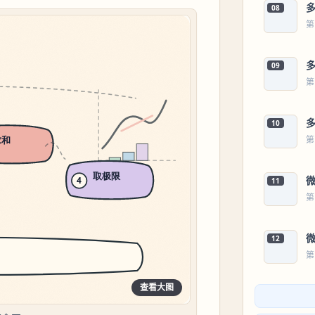
08
第
09
第
10
第
11
第
12
第
查看大图