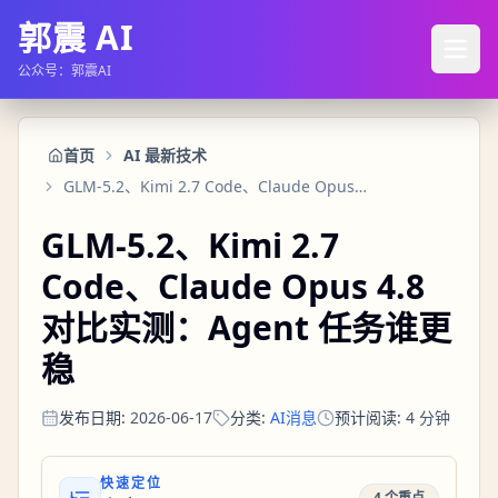
郭震 AI
公众号：郭震AI
首页
AI 最新技术
GLM-5.2、Kimi 2.7 Code、Claude Opus 4.8 对比实测：Agent 任务谁更稳
GLM-5.2、Kimi 2.7
Code、Claude Opus 4.8
对比实测：Agent 任务谁更
稳
发布日期
:
2026-06-17
分类
:
AI消息
预计阅读
:
4
分钟
快速定位
4 个重点