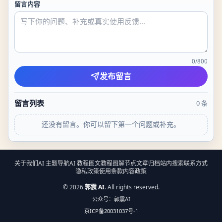
留言内容
0
/
800
发布留言
留言列表
0
条
还没有留言。你可以留下第一个问题或补充。
关于我们
AI 主题导航
AI 教程
图文教程
图解节点
文章归档
站内搜索
联系方式
隐私政策
使用条款
内容政策
©
2026
郭震 AI
. All rights reserved.
公众号：郭震AI
京ICP备20031037号-1