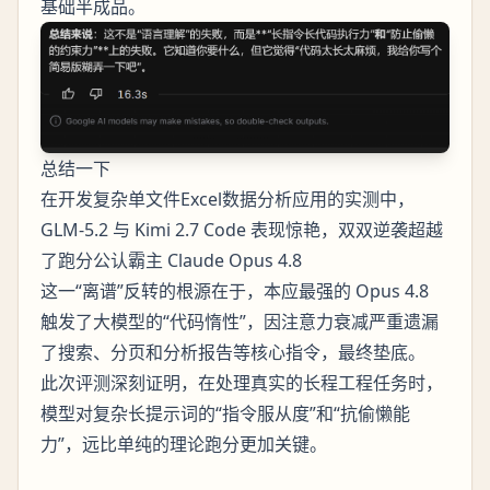
基础半成品。
总结一下
在开发复杂单文件Excel数据分析应用的实测中，
GLM-5.2 与 Kimi 2.7 Code 表现惊艳，双双逆袭超越
了跑分公认霸主 Claude Opus 4.8
这一“离谱”反转的根源在于，本应最强的 Opus 4.8
触发了大模型的“代码惰性”，因注意力衰减严重遗漏
了搜索、分页和分析报告等核心指令，最终垫底。
此次评测深刻证明，在处理真实的长程工程任务时，
模型对复杂长提示词的“指令服从度”和“抗偷懒能
力”，远比单纯的理论跑分更加关键。