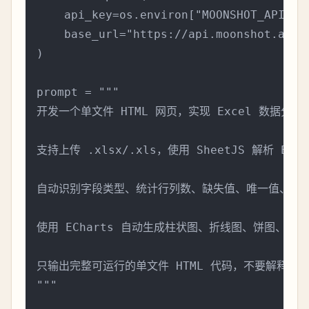
    api_key=os.environ["MOONSHOT_API_KEY
    base_url="https://api.moonshot.ai/v1
)

prompt = """

开发一个单文件 HTML 网页，实现 Excel 数据分析
支持上传 .xlsx/.xls，使用 SheetJS 解析 
自动识别字段类型、统计行列数、缺失值、唯一值、最大
使用 ECharts 自动生成柱状图、折线图、饼图、散
只输出完整可运行的单文件 HTML 代码，不要解释，不要
"""
