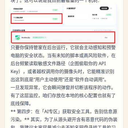
块了。这可以说是我目前最看重的一个机制：
只要你保持管家在后台运行，它就会主动感知和预警
电脑的安全状态。当有未知的脚本或高风险软件，在
后台频繁读取敏感文件路径（企图偷取你的 API
Key），或者越权调用你的摄像头时，它能精准识别
出这到底是“用户主动使用”还是“软件自动调用”。
一旦发现异常，它会瞬间弹窗并切断该程序的动作。
有了这层监控，咱们存放在本地的核心配置也就有了
底线保障。
** 第四步：在「AI专区」获取安全工具，告别信息源
污染。** 其实，为了从源头避开含有恶意代码的伪装
包，我建议大家尽量减少去不知名网盘寻找工具的习