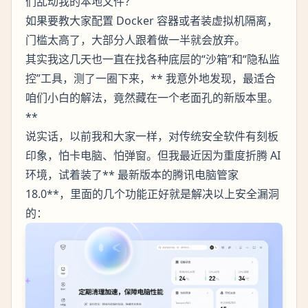
们乱动我的本地文件？
如果要教大家配置 Docker 容器或者装虚拟机隔离，
门槛太高了，大部分人跟着做一半就会放弃。
其实我这几天也一直在找各种底层的“沙箱”和“隐私监
控”工具，测了一圈下来，** 我意外地发现，最适合
咱们小白的解法，竟然藏在一个老面孔的新版本里。
**
说实话，以前我和大家一样，对传统安全软件有刻板
印象，怕卡电脑、怕弹窗。但我最近因为重度折腾 AI
环境，试着装了** 最新版本的腾讯电脑管家
18.0**，里面的几个功能正好就是解决以上安全漏洞
的：