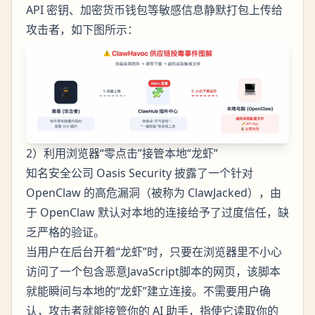
API 密钥、加密货币钱包等敏感信息静默打包上传给
攻击者，如下图所示：
2）利用浏览器“零点击”接管本地“龙虾”
知名安全公司 Oasis Security 披露了一个针对
OpenClaw 的高危漏洞（被称为 ClawJacked），由
于 OpenClaw 默认对本地的连接给予了过度信任，缺
乏严格的验证。
当用户在后台开着“龙虾”时，只要在浏览器里不小心
访问了一个包含恶意JavaScript脚本的网页，该脚本
就能瞬间与本地的“龙虾”建立连接。不需要用户确
认，攻击者就能接管你的 AI 助手，指使它读取你的