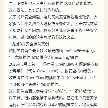
里，下载其他人分享的Skill 插件或AI 自动化脚本。
这些做法，其实是比较危险的。
关于龙虾安全问题，这几天大家咨询我也比较多，大
家担心会不会把个人隐私被龙虾盗走。今天这篇文章
分析龙虾安全问题，以及分享我日常采用的一些安全
措施，感兴趣的读者可以看看这篇文章。
1 龙虾3月安全漏洞案例
咱们先看两个最近社区曝光的OpenClaw安全案例。
1）龙虾插件市场“供应链Poisoning”事件
2026年3月上旬，一场席卷 OpenClaw 社区的供应链
投毒事件（代号 ClawHavoc），被安全机构曝光。
攻击者在 OpenClaw 的插件中心（ClawHub）上传
了 340 多个恶意的“Skill”插件。
这些插件表面上伪装成“天气查询”、“一键排版”等实
用工具，但内部混淆了恶意代码。普通用户只要安装
运行，插件就会越权读取本地的配置文件，将大模型