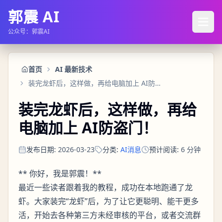
郭震 AI
公众号：郭震AI
首页
AI 最新技术
装完龙虾后，这样做，再给电脑加上 AI防盗门！
装完龙虾后，这样做，再给
电脑加上 AI防盗门！
发布日期
:
2026-03-23
分类
:
AI消息
预计阅读
:
6
分钟
** 你好，我是郭震！**
最近一些读者跟着我的教程，成功在本地跑通了龙
虾。大家装完“龙虾”后，为了让它更聪明、能干更多
活，开始去各种第三方未经审核的平台，或者交流群