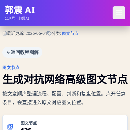
郭震 AI
公众号：郭震AI
最近更新
:
2026-06-04
分类
:
图文节点
返回教程图解
图文节点
生成对抗网络高级
图文节点
按文章顺序整理流程、配置、判断和复盘位置。点开任意
条目，会直接进入原文对应图文位置。
图文节点