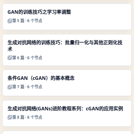
GAN的训练技巧之学习率调整
第
5
篇 ·
6
个节点
生成对抗网络的训练技巧：批量归一化与其他正则化技
术
第
6
篇 ·
6
个节点
条件GAN（cGAN）的基本概念
第
7
篇 ·
6
个节点
生成对抗网络(GANs)进阶教程系列：cGAN的应用实例
第
8
篇 ·
6
个节点