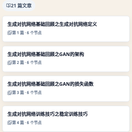
21
篇文章
生成对抗网络基础回顾之生成对抗网络定义
第
1
篇 ·
6
个节点
生成对抗网络基础回顾之GAN的架构
第
2
篇 ·
6
个节点
生成对抗网络基础回顾之GAN的损失函数
第
3
篇 ·
6
个节点
生成对抗网络训练技巧之稳定训练技巧
第
4
篇 ·
6
个节点