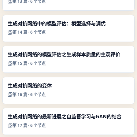
第
13
篇 ·
6
个节点
生成对抗网络中的模型评估：模型选择与调优
第
14
篇 ·
6
个节点
生成对抗网络的模型评估之生成样本质量的主观评价
第
15
篇 ·
6
个节点
生成对抗网络的变体
第
16
篇 ·
6
个节点
生成对抗网络的最新进展之自监督学习与GAN的结合
第
17
篇 ·
6
个节点