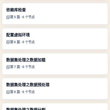
依赖库检查
第
5
篇 ·
6
个节点
配置虚拟环境
第
6
篇 ·
6
个节点
数据集处理之数据加载
第
7
篇 ·
6
个节点
数据集处理之数据预处理
第
8
篇 ·
6
个节点
数据集处理之数据分割