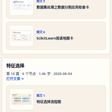
图文
5
数据集处理之数据分割应用检查卡
图文
6
ScikitLearn阅读地图卡
特征选择
第
10
篇 ·
6
个节点 ·
1.4k 字
·
2026-06-04
打开文章
图文
1
特征选择流程图