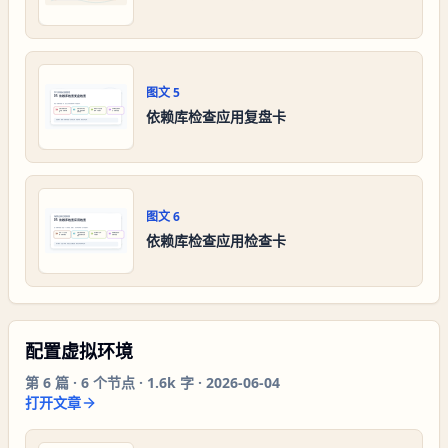
图文
5
依赖库检查应用复盘卡
图文
6
依赖库检查应用检查卡
配置虚拟环境
第
6
篇 ·
6
个节点 ·
1.6k 字
·
2026-06-04
打开文章