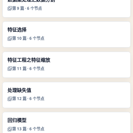
第
9
篇 ·
6
个节点
特征选择
第
10
篇 ·
6
个节点
特征工程之特征缩放
第
11
篇 ·
6
个节点
处理缺失值
第
12
篇 ·
6
个节点
回归模型
第
13
篇 ·
6
个节点