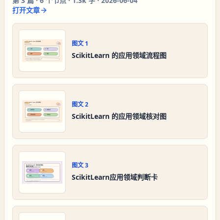
第
3
篇 ·
6
个节点 ·
1.3k 字
·
2026-06-04
打开文章
图文
1
ScikitLearn 的应用领域流程图
图文
2
ScikitLearn 的应用领域核对图
图文
3
ScikitLearn应用领域判断卡