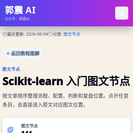
郭震 AI
公众号：郭震AI
最近更新
:
2026-06-04
分类
:
图文节点
返回教程图解
图文节点
Scikit-learn 入门
图文节点
按文章顺序整理流程、配置、判断和复盘位置。点开任意
条目，会直接进入原文对应图文位置。
图文节点