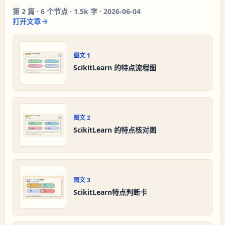
第
2
篇 ·
6
个节点 ·
1.5k 字
·
2026-06-04
打开文章
图文
1
ScikitLearn 的特点流程图
图文
2
ScikitLearn 的特点核对图
图文
3
ScikitLearn特点判断卡