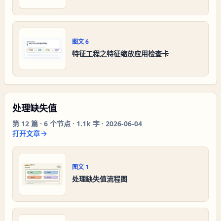
图文
6
特征工程之特征缩放应用检查卡
处理缺失值
第
12
篇 ·
6
个节点 ·
1.1k 字
·
2026-06-04
打开文章
图文
1
处理缺失值流程图