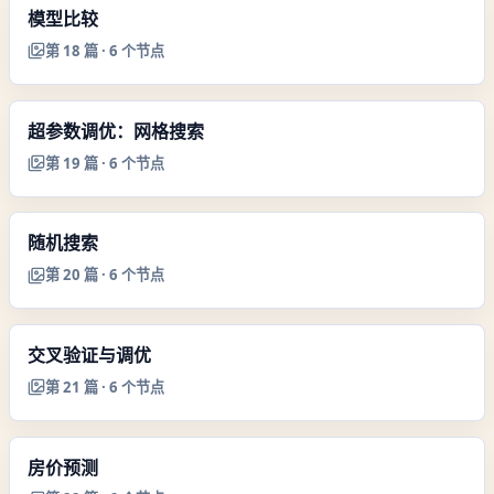
模型比较
第
18
篇 ·
6
个节点
超参数调优：网格搜索
第
19
篇 ·
6
个节点
随机搜索
第
20
篇 ·
6
个节点
交叉验证与调优
第
21
篇 ·
6
个节点
房价预测