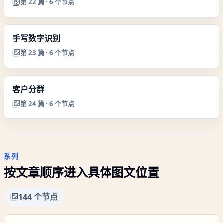
第
22
篇 ·
6
个节点
手写数字识别
第
23
篇 ·
6
个节点
客户分群
第
24
篇 ·
6
个节点
系列
按文章顺序进入具体图文位置
144
个节点