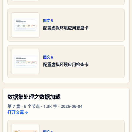
图文
5
配置虚拟环境应用复盘卡
图文
6
配置虚拟环境应用检查卡
数据集处理之数据加载
第
7
篇 ·
6
个节点 ·
1.3k 字
·
2026-06-04
打开文章