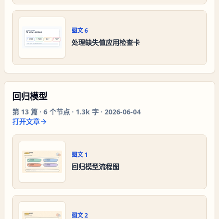
图文
6
处理缺失值应用检查卡
回归模型
第
13
篇 ·
6
个节点 ·
1.3k 字
·
2026-06-04
打开文章
图文
1
回归模型流程图
图文
2