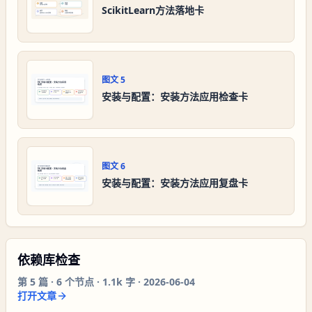
ScikitLearn方法落地卡
图文
5
安装与配置：安装方法应用检查卡
图文
6
安装与配置：安装方法应用复盘卡
依赖库检查
第
5
篇 ·
6
个节点 ·
1.1k 字
·
2026-06-04
打开文章