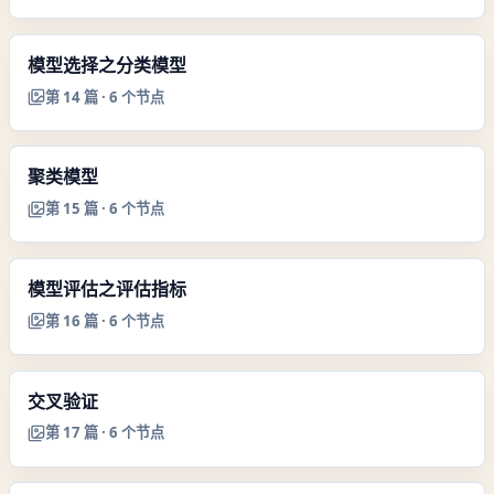
模型选择之分类模型
第
14
篇 ·
6
个节点
聚类模型
第
15
篇 ·
6
个节点
模型评估之评估指标
第
16
篇 ·
6
个节点
交叉验证
第
17
篇 ·
6
个节点