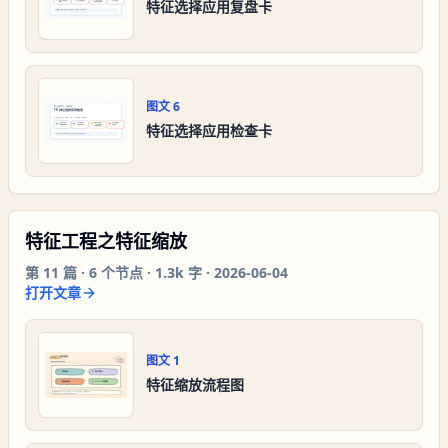
特征选择应用复盘卡
图文
6
特征选择应用检查卡
特征工程之特征缩放
第
11
篇 ·
6
个节点 ·
1.3k 字
·
2026-06-04
打开文章
图文
1
特征缩放流程图