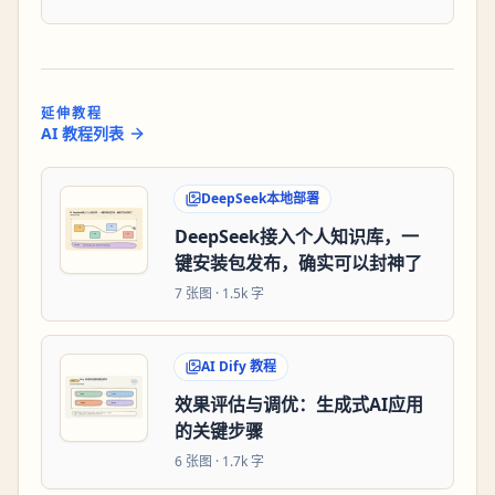
延伸教程
AI 教程列表
DeepSeek本地部署
DeepSeek接入个人知识库，一
键安装包发布，确实可以封神了
7
张图 ·
1.5k 字
AI Dify 教程
效果评估与调优：生成式AI应用
的关键步骤
6
张图 ·
1.7k 字