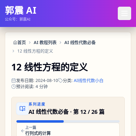
郭震 AI
公众号：郭震AI
首页
AI 教程列表
AI 线性代数必备
12 线性方程的定义
12 线性方程的定义
发布日期
:
2024-08-10
分类
:
AI线性代数小白
预计阅读
:
4
分钟
系列进度
AI 线性代数必备
· 第
12
/
26
篇
上一篇
行列式的计算