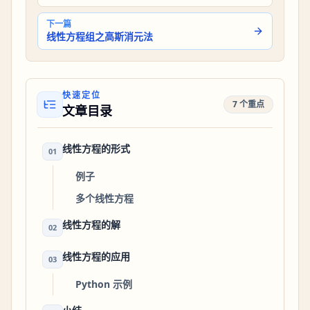
下一篇
线性方程组之高斯消元法
快速定位
7 个重点
文章目录
线性方程的形式
01
例子
多个线性方程
线性方程的解
02
线性方程的应用
03
Python 示例