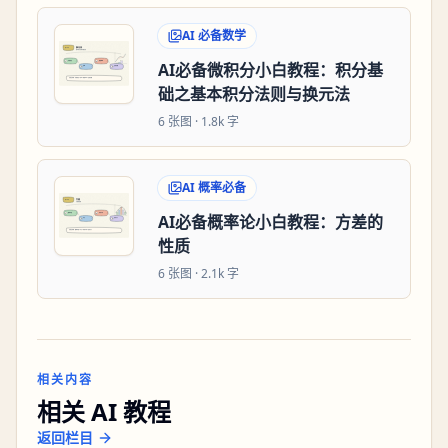
AI 必备数学
AI必备微积分小白教程：积分基
础之基本积分法则与换元法
6
张图 ·
1.8k 字
AI 概率必备
AI必备概率论小白教程：方差的
性质
6
张图 ·
2.1k 字
相关内容
相关 AI 教程
返回栏目