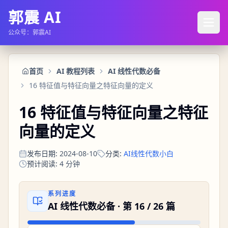
郭震 AI
公众号：郭震AI
首页
AI 教程列表
AI 线性代数必备
16 特征值与特征向量之特征向量的定义
16 特征值与特征向量之特征
向量的定义
发布日期
:
2024-08-10
分类
:
AI线性代数小白
预计阅读
:
4
分钟
系列进度
AI 线性代数必备
· 第
16
/
26
篇