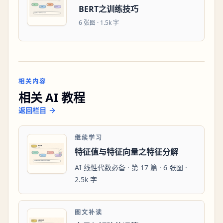
BERT之训练技巧
6
张图 ·
1.5k 字
相关内容
相关 AI 教程
返回栏目
继续学习
特征值与特征向量之特征分解
AI 线性代数必备 · 第 17 篇 · 6 张图 ·
2.5k 字
图文补读