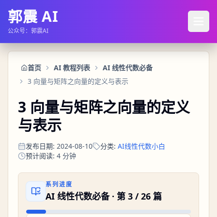
郭震 AI
公众号：郭震AI
首页
AI 教程列表
AI 线性代数必备
3 向量与矩阵之向量的定义与表示
3 向量与矩阵之向量的定义
与表示
发布日期
:
2024-08-10
分类
:
AI线性代数小白
预计阅读
:
4
分钟
系列进度
AI 线性代数必备
· 第
3
/
26
篇