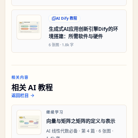
AI Dify 教程
生成式AI应用创新引擎Dify的环
境搭建：所需软件与硬件
6
张图 ·
1.8k 字
相关内容
相关 AI 教程
返回栏目
继续学习
向量与矩阵之矩阵的定义与表示
AI 线性代数必备 · 第 4 篇 · 6 张图 ·