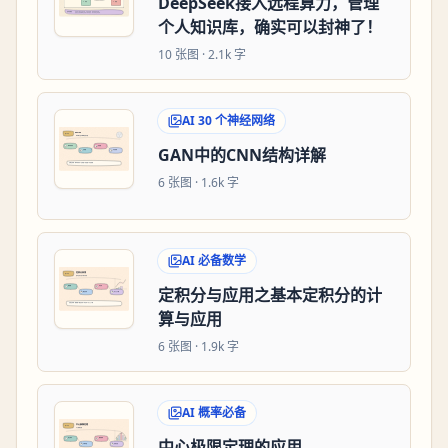
DeepSeek接入远程算力，管理
个人知识库，确实可以封神了！
10
张图 ·
2.1k 字
AI 30 个神经网络
GAN中的CNN结构详解
6
张图 ·
1.6k 字
AI 必备数学
定积分与应用之基本定积分的计
算与应用
6
张图 ·
1.9k 字
AI 概率必备
中心极限定理的应用