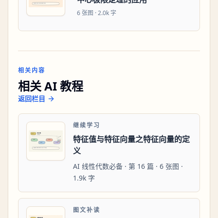
6
张图 ·
2.0k 字
相关内容
相关 AI 教程
返回栏目
继续学习
特征值与特征向量之特征向量的定
义
AI 线性代数必备 · 第 16 篇 · 6 张图 ·
1.9k 字
图文补读