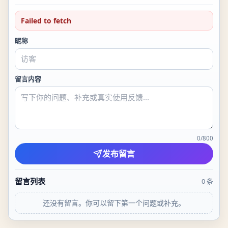
Failed to fetch
昵称
留言内容
0
/
800
发布留言
留言列表
0
条
还没有留言。你可以留下第一个问题或补充。