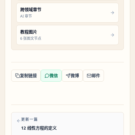
跨领域章节
AI 章节
教程图片
6 张图文节点
复制链接
微信
微博
邮件
更新一篇
12 线性方程的定义