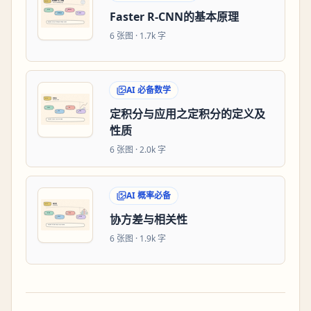
Faster R-CNN的基本原理
6
张图 ·
1.7k 字
AI 必备数学
定积分与应用之定积分的定义及
性质
6
张图 ·
2.0k 字
AI 概率必备
协方差与相关性
6
张图 ·
1.9k 字