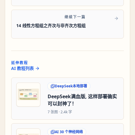
继续下一篇
14 线性方程组之齐次与非齐次方程组
延伸教程
AI 教程列表
DeepSeek本地部署
DeepSeek满血版, 这样部署确实
可以封神了！
7
张图 ·
2.4k 字
AI 30 个神经网络