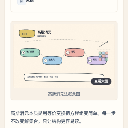
总结
04
查看大图
高斯消元法概念图
高斯消元本质是用等价变换把方程组变简单。每一步
不改变解集合，只让结构更容易读。