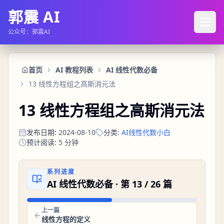
郭震 AI
公众号：郭震AI
首页
AI 教程列表
AI 线性代数必备
13 线性方程组之高斯消元法
13 线性方程组之高斯消元法
发布日期
:
2024-08-10
分类
:
AI线性代数小白
预计阅读
:
5
分钟
系列进度
AI 线性代数必备
· 第
13
/
26
篇
上一篇
线性方程的定义